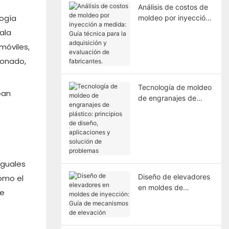
Análisis de costos de
logía
moldeo por inyección
a medida: Guía
ala
técnica para la
móviles,
adquisición y
ionado,
evaluación de
fabricantes.
Tecnología de moldeo
ean
de engranajes de
plástico: principios de
diseño, aplicaciones y
solución de problemas
iguales
Diseño de elevadores
omo el
en moldes de
se
inyección: Guía de
mecanismos de
elevación