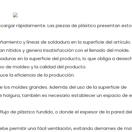
scargar rápidamente. Las piezas de plástico presentan esto
amiento y líneas de soldadura en la superficie del artículo.
n nítidos y genera insatisfacción con el llenado del molde.
duras en la superficie del producto, lo que obliga a desech
mpo de moldeo y la calidad del producto.
ce la eficiencia de la producción.
de los moldes grandes. Además del uso de la superficie de
de holgura, también es necesario establecer un espacio de
 flujo de plástico fundido, o donde el espesor de la pared de
be permitir una fácil ventilación, evitando derrames de ma