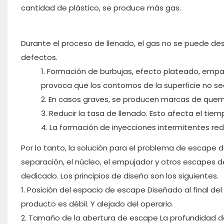
cantidad de plástico, se produce más gas.
Durante el proceso de llenado, el gas no se puede de
defectos.
1. Formación de burbujas, efecto plateado, empañ
provoca que los contornos de la superficie no sea
2. En casos graves, se producen marcas de quema
3. Reducir la tasa de llenado. Esto afecta el tie
4. La formación de inyecciones intermitentes redu
Por lo tanto, la solución para el problema de escape 
separación, el núcleo, el empujador y otros escapes 
dedicado. Los principios de diseño son los siguientes.
1. Posición del espacio de escape Diseñado al final del
producto es débil. Y alejado del operario.
2. Tamaño de la abertura de escape La profundidad de