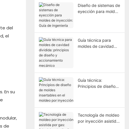
Diseño de sistemas de
eyección para moldes
de inyección: Guía de
ingeniería
te del
d, el
Guía técnica para
moldes de cavidad
dividida: principios de
diseño y
accionamiento
mecánico
Guía técnica:
Principios de diseño
. En su
de moldes insertables
en el moldeo por
de
inyección
Tecnología de moldeo
modular,
por inyección asistida
ás de
por gas: Principios de