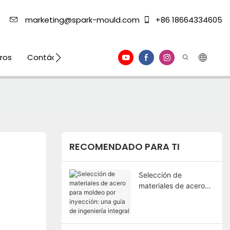
marketing@spark-mould.com
+86 18664334605
ros
Contáctenos
RECOMENDADO PARA TI
Selección de
materiales de acero
para moldeo por
inyección: una guía de
ingeniería integral