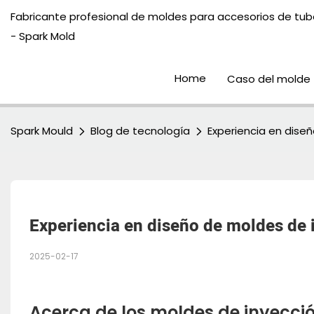
Fabricante profesional de moldes para accesorios de tube
- Spark Mold
Home
Caso del molde
Spark Mould
Blog de tecnología
Experiencia en dise
Experiencia en diseño de moldes de 
2025-02-17
Acerca de los moldes de inyecci