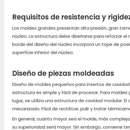
Requisitos de resistencia y rigid
Los moldes grandes presentan alta presión, gran tam
núcleo. La estructura debe diseñarse para reforzar el 
borde del diseño del núcleo incorpora un tope de pos
superficie inferior del núcleo.
Diseño de piezas moldeadas
Diseño de moldes pequeños para insertos de cavidad 
estructura es simple y fácil de procesar. Para moldes 
lugar, se utiliza una estructura de cavidad modular. El
mecanizado. Fácil de rectificar, pulir y tratar térmicam
En general, cuanto mayor sea el molde, más complejas
su superioridad será mayor. Sin embargo, conviene ten