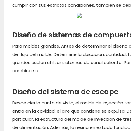
cumplir con sus estrictas condiciones, también se d
Diseño de sistemas de compuert
Para moldes grandes. Antes de determinar el diseño d
de flujo del molde. Determine la ubicación, cantidad, f
grandes suelen utilizar sistemas de canal caliente. Por
combinarse.
Diseño del sistema de escape
Desde cierto punto de vista, el molde de inyección ta
entra en la cavidad, el aire que contiene se expulsa. D
particular, la estructura del molde de inyección de tre
de alimentación. Además, la resina en estado fundi