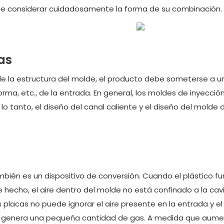
ebe considerar cuidadosamente la forma de su combinación.
as
e la estructura del molde, el producto debe someterse a un
orma, etc., de la entrada. En general, los moldes de inyecció
 lo tanto, el diseño del canal caliente y el diseño del molde
mbién es un dispositivo de conversión. Cuando el plástico f
e hecho, el aire dentro del molde no está confinado a la cav
s placas no puede ignorar el aire presente en la entrada y el
do genera una pequeña cantidad de gas. A medida que aume