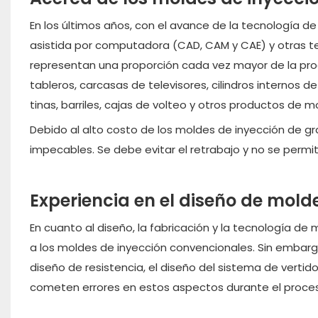
En los últimos años, con el avance de la tecnología de
asistida por computadora (CAD, CAM y CAE) y otras te
representan una proporción cada vez mayor de la pr
tableros, carcasas de televisores, cilindros internos 
tinas, barriles, cajas de volteo y otros productos de
Debido al alto costo de los moldes de inyección de g
impecables. Se debe evitar el retrabajo y no se perm
Experiencia en el diseño de mold
En cuanto al diseño, la fabricación y la tecnología d
a los moldes de inyección convencionales. Sin embarg
diseño de resistencia, el diseño del sistema de vertid
cometen errores en estos aspectos durante el proces