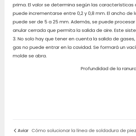
prima. El valor se determina según las características
puede incrementarse entre 0,2 y 0,8 mm. El ancho de l
puede ser de 5 a 25 mm. Además, se puede procesar u
anular cerrada que permita la salida de aire. Este si
3. No solo hay que tener en cuenta la salida de gases, 
gas no puede entrar en la cavidad. Se formará un vacío
molde se abra.
Profundidad de la ranu
Aviar