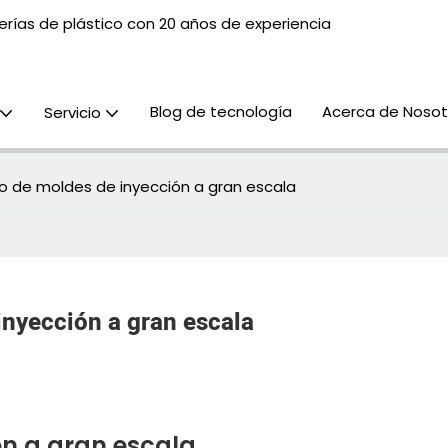
rías de plástico con 20 años de experiencia
Blog de tecnología
Acerca de Nosot
Servicio
ño de moldes de inyección a gran escala
inyección a gran escala
ón a gran escala