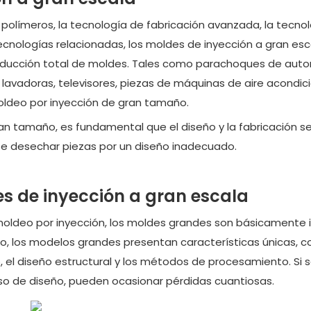
 polímeros, la tecnología de fabricación avanzada, la tecno
cnologías relacionadas, los moldes de inyección a gran esc
oducción total de moldes. Tales como parachoques de auto
de lavadoras, televisores, piezas de máquinas de aire acondic
 moldeo por inyección de gran tamaño.
ran tamaño, es fundamental que el diseño y la fabricación s
ite desechar piezas por un diseño inadecuado.
es de inyección a gran escala
e moldeo por inyección, los moldes grandes son básicamente 
o, los modelos grandes presentan características únicas, c
o, el diseño estructural y los métodos de procesamiento. Si 
o de diseño, pueden ocasionar pérdidas cuantiosas.