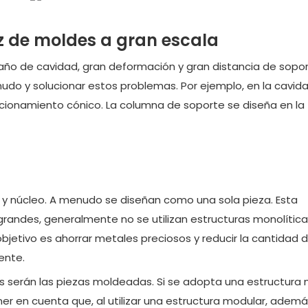
ez de moldes a gran escala
año de cavidad, gran deformación y gran distancia de sopor
nudo y solucionar estos problemas. Por ejemplo, en la cavida
icionamiento cónico. La columna de soporte se diseña en la
y núcleo. A menudo se diseñan como una sola pieza. Esta
grandes, generalmente no se utilizan estructuras monolíticas
 objetivo es ahorrar metales preciosos y reducir la cantidad 
ente.
 serán las piezas moldeadas. Si se adopta una estructura 
er en cuenta que, al utilizar una estructura modular, adem