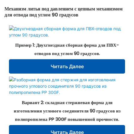
Механизм литья под давлением с цепным механизмом
для отвода под углом 90 градусов
Пример 1: Двухгнездная сборная форма для ПВХ-
отводов под углом 90 градусов.
Читать Далее
Вариант 2:
складная стержневая форма для
изготовления углового соединителя 90 градусов из
полипропилена PP 30GF повышенной прочности.
Читать Далее