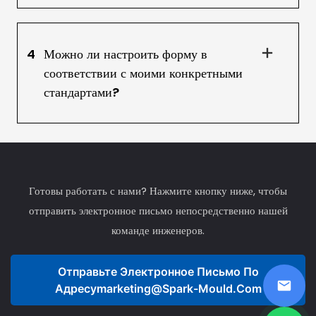
4
Можно ли настроить форму в
соответствии с моими конкретными
стандартами?
Готовы работать с нами? Нажмите кнопку ниже, чтобы
отправить электронное письмо непосредственно нашей
команде инженеров.
Отправьте Электронное Письмо По
Адресу
Marketing@spark-Mould.com