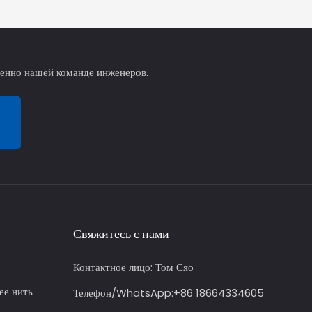
венно нашей команде инженеров.
Свяжитесь с нами
Контактное лицо:
Том Сяо
ее нить
Телефон/WhatsApp:
+86 18664334605