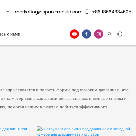
marketing@spark-mould.com
+86 18664334605
есь с нами
лл впрыскивается в полость формы под высоким давлением, что
таких материалов, как алюминиевые сплавы, цинковые сплавы и
лях, помогая нашим клиентам добиться эффективного