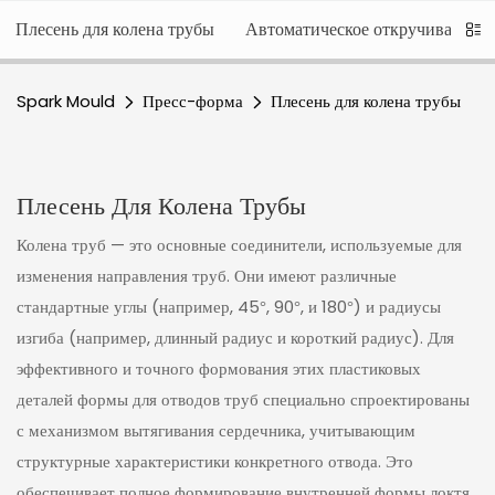
Плесень для колена трубы
Автоматическое откручивающее
Spark Mould
Пресс-форма
Плесень для колена трубы
Плесень Для Колена Трубы
Колена труб — это основные соединители, используемые для
изменения направления труб. Они имеют различные
стандартные углы (например, 45°, 90°, и 180°) и радиусы
изгиба (например, длинный радиус и короткий радиус). Для
эффективного и точного формования этих пластиковых
деталей формы для отводов труб специально спроектированы
с механизмом вытягивания сердечника, учитывающим
структурные характеристики конкретного отвода. Это
обеспечивает полное формирование внутренней формы локтя