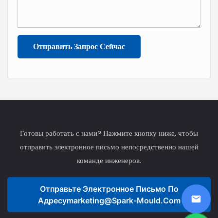
износостойкостью и сроком
службы.
Отправить Запрос Сейчас
Готовы работать с нами? Нажмите кнопку ниже, чтобы
отправить электронное письмо непосредственно нашей
команде инженеров.
Отправьте Электронное Письмо По
Адресу
Marketing@spark-Mould.com