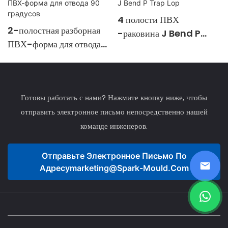
4 полости ПВХ
2-полостная разборная
-раковина J Bend P
ПВХ-форма для отвода
Trap Lop
90 градусов
Готовы работать с нами? Нажмите кнопку ниже, чтобы
отправить электронное письмо непосредственно нашей
команде инженеров.
Отправьте Электронное Письмо По
Адресу
Marketing@spark-Mould.com