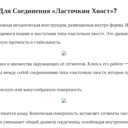
Для Соединения «ласточкин Хвост»?
ложная механическая конструкция, размещенная внутри формы. 
щимися пазами и выступами типа «ласточкин хвост». Это древн
ую прочность и стабильность.
авки и множества окружающих её сегментов. Ключ к его работе 
 между собой соединениями типа «ласточкин хвост», которые 
ическую или конусообразную поверхность.
ивается назад. Коническая поверхность заставляет сегменты ск
рь уменьшает общий диаметр сердечника, освобождая внутреннюю