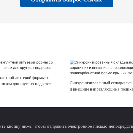
хплитной литьевой формы со
Синхронизированный складывающ
ником для круглых подрезов.
и внешние направляющие в полик
форме крышки люка
те кнопку ниже, чтобы отправить электронное письмо непосредст