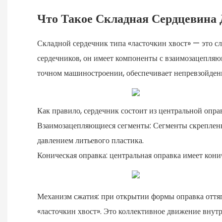
Что Такое Складная Сердцевина 
Складной сердечник типа «ласточкин хвост» — это с
сердечников, он имеет компоненты с взаимозацепляю
точном машиностроении, обеспечивает непревзойденн
Как правило, сердечник состоит из центральной опр
Взаимозацепляющиеся сегменты: Сегменты скреплены
давлением литьевого пластика.
Коническая оправка: центральная оправка имеет кон
Механизм сжатия: при открытии формы оправка оттяг
«ласточкин хвост». Это коллективное движение внут