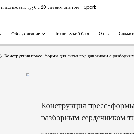
 пластиковых труб с 20-летним опытом - Spark
Технический блог
О нас
Свяжит
Обслуживание
Конструкция пресс-формы для литья под давлением с разборным
Конструкция пресс-формы 
разборным сердечником ти
В основе производства пластиковых гаек лежи