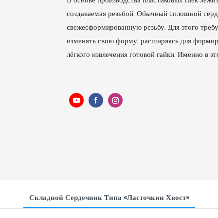
создаваемая резьбой. Обычный сплошной серд
свежесформированную резьбу. Для этого треб
изменять свою форму: расширяясь для формиро
лёгкого извлечения готовой гайки. Именно в э
Складной Сердечник Типа «ласточкин Хвост»