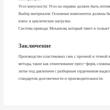
Угол конусности: Угол на оправке должен быть опти
Выбор материалов: Основные компоненты должны быт
износ и циклические нагрузки.
Система привода: Механизм, который тянет и толка
Заключение
Производство пластиковых гаек с прочной и точной 
методы, такие как отвинчивание пресс-форм, сложны
литье под давлением с разборным сердечником выделя
стандартом долговечности и производительности.