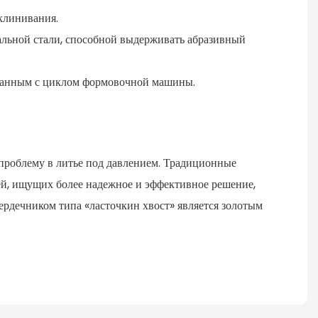
клинивания.
льной стали, способной выдерживать абразивный
ованным с циклом формовочной машины.
 проблему в литье под давлением. Традиционные
ей, ищущих более надежное и эффективное решение,
сердечником типа «ласточкин хвост» является золотым