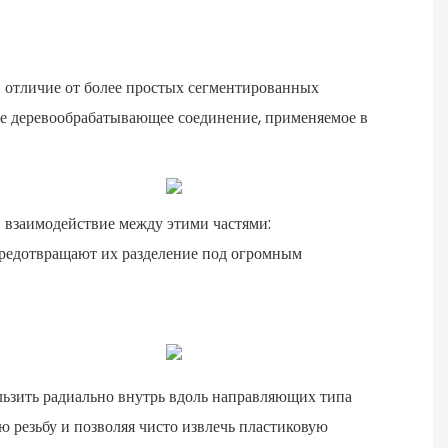
В отличие от более простых сегментированных
ее деревообрабатывающее соединение, применяемое в
— взаимодействие между этими частями:
предотвращают их разделение под огромным
ользить радиально внутрь вдоль направляющих типа
 резьбу и позволяя чисто извлечь пластиковую