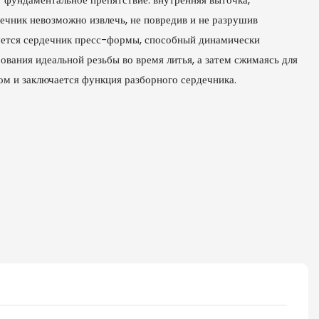
ечник невозможно извлечь, не повредив и не разрушив
уется сердечник пресс-формы, способный динамически
вания идеальной резьбы во время литья, а затем сжимаясь для
том и заключается функция разборного сердечника.