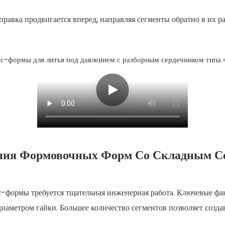
авка продвигается вперед, направляя сегменты обратно в их 
ния Формовочных Форм Со Складным С
-формы требуется тщательная инженерная работа. Ключевые фак
диаметром гайки. Большее количество сегментов позволяет созда