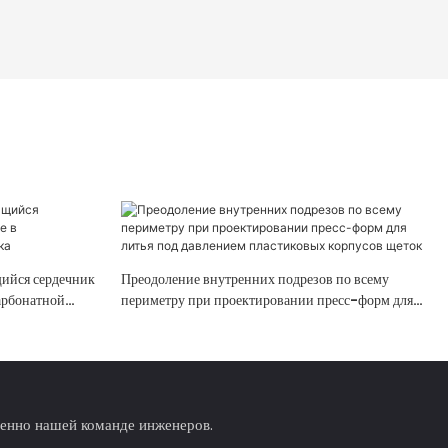
ийся сердечник
Преодоление внутренних подрезов по всему
арбонатной
периметру при проектировании пресс-форм для
литья под давлением пластиковых корпусов щеток
венно нашей команде инженеров.