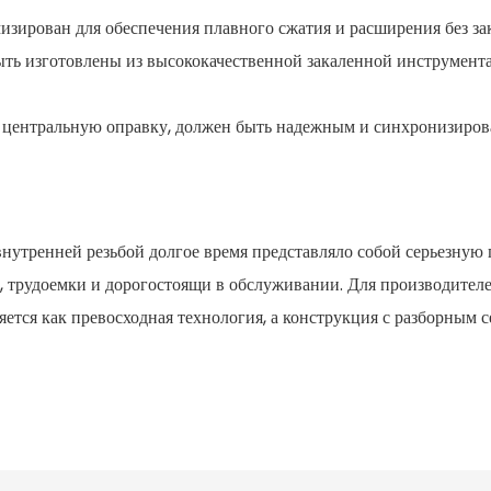
мизирован для обеспечения плавного сжатия и расширения без за
ь изготовлены из высококачественной закаленной инструмента
ет центральную оправку, должен быть надежным и синхронизир
внутренней резьбой долгое время представляло собой серьезную
, трудоемки и дорогостоящи в обслуживании. Для производител
ется как превосходная технология, а конструкция с разборным 