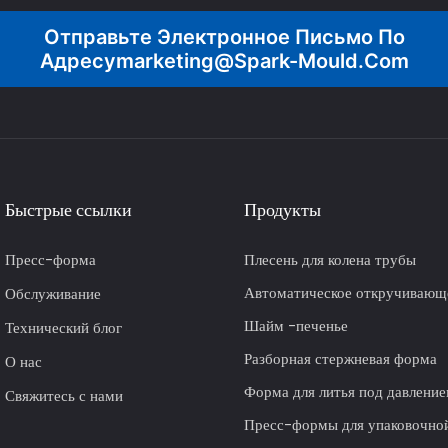
Отправьте Электронное Письмо По
Адресу
Marketing@spark-Mould.com
Быстрые ссылки
Продукты
Пресс-форма
Плесень для колена трубы
Автоматическое откручивающ
Обслуживание
Шайм -печенье
Технический блог
Разборная стержневая форма
О нас
Форма для литья под давлени
Свяжитесь с нами
Пресс-формы для упаковочно