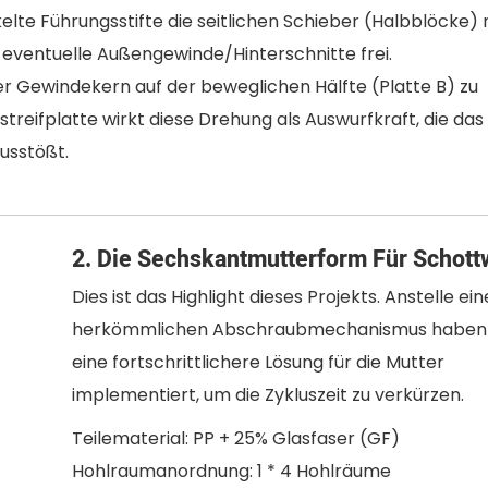
elte Führungsstifte die seitlichen Schieber (Halbblöcke)
eventuelle Außengewinde/Hinterschnitte frei.
er Gewindekern auf der beweglichen Hälfte (Platte B) zu
reifplatte wirkt diese Drehung als Auswurfkraft, die das
usstößt.
2. Die Sechskantmutterform Für Schot
Dies ist das Highlight dieses Projekts. Anstelle ein
herkömmlichen Abschraubmechanismus haben 
eine fortschrittlichere Lösung für die Mutter
implementiert, um die Zykluszeit zu verkürzen.
Teilematerial: PP + 25% Glasfaser (GF)
Hohlraumanordnung: 1 * 4 Hohlräume