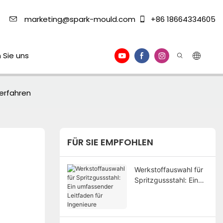
marketing@spark-mould.com
+86 18664334605
 Sie uns
erfahren
FÜR SIE EMPFOHLEN
Werkstoffauswahl für
Spritzgussstahl: Ein
umfassender
Leitfaden für
Ingenieure