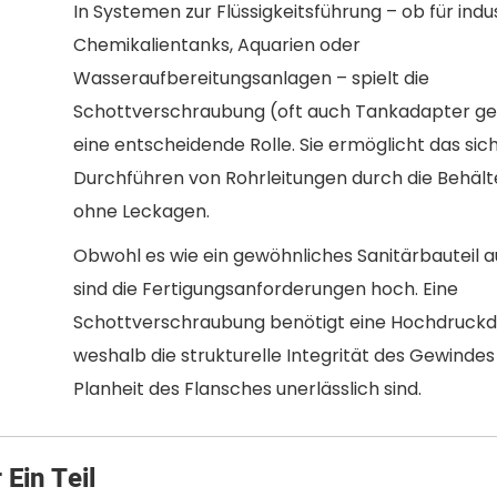
In Systemen zur Flüssigkeitsführung – ob für indus
Chemikalientanks, Aquarien oder
Wasseraufbereitungsanlagen – spielt die
Schottverschraubung (oft auch Tankadapter g
eine entscheidende Rolle. Sie ermöglicht das sic
Durchführen von Rohrleitungen durch die Behäl
ohne Leckagen.
Obwohl es wie ein gewöhnliches Sanitärbauteil au
sind die Fertigungsanforderungen hoch. Eine
Schottverschraubung benötigt eine Hochdruckd
weshalb die strukturelle Integrität des Gewindes
Planheit des Flansches unerlässlich sind.
Ein Teil