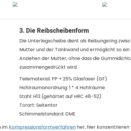
3. Die Reibscheibenform
Die Unterlegscheibe dient als Reibungsring zwis
Mutter und der Tankwand und ermöglicht so ein 
Anziehen der Mutter, ohne dass die Gummidicht
zusammengedrückt wird.
Teilematerial: PP + 25% Glasfaser (GF)
Hohlraumanordnung: 1 * 4 Hohlräume
Stahl: H13 (gehärtet auf HRC 48-52)
Torart: Seitentor
Schimmelstandard: DME
h im
Kompressionsformverfahren
her, hier konzentrieren 