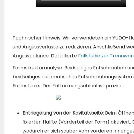
Technischer Hinweis: Wir verwendeten ein YUDO-H
und Angussverluste zu reduzieren. Anschließend wec
Angussbalance. Detaillierte
Fallstudie zur Trennwa
Formstrukturanalyse: Beidseitiges Entschrauben und
beidseitiges automatisches Entschraubungssystem 
Formstücks. Der Entformungsablauf ist präzise.
Entriegelung von der Kavitätsseite:
Beim Öffnen
fixierten Hälfte (Vorderteil der Form) aktiviert
wodurch er sich sauber vom vorderen Innengew