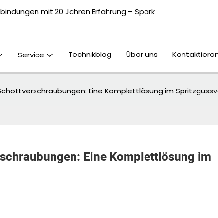
erbindungen mit 20 Jahren Erfahrung – Spark
Technikblog
Über uns
Kontaktieren
Service
 Schottverschraubungen: Eine Komplettlösung im Spritzgussv
rschraubungen: Eine Komplettlösung im 