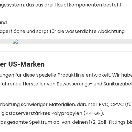
ntagesystem, das aus drei Hauptkomponenten besteht:
and.
tlagerfläche und sorgt für die wasserdichte Abdichtung.
der US-Marken
ngen für diese spezielle Produktlinie entwickelt. Wir hab
führende Hersteller von Bewässerungs- und Sanitärzubeh
rbeitung schwieriger Materialien, darunter PVC, CPVC (f
glasfaserverstärktes Polypropylen (PP+GF).
 gesamte Spektrum ab, von kleinen 1/2-Zoll-Fittings bis