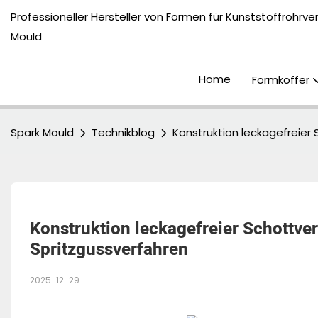
Professioneller Hersteller von Formen für Kunststoffrohrv
Mould
Home
Formkoffer
Spark Mould
Technikblog
Konstruktion leckagefreier
Konstruktion leckagefreier Schottve
Spritzgussverfahren
2025-12-29