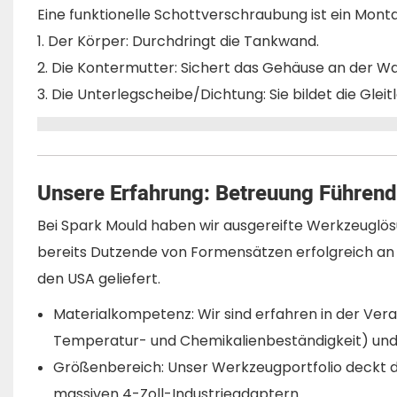
Eine funktionelle Schottverschraubung ist ein Mo
1. Der Körper: Durchdringt die Tankwand.
2. Die Kontermutter: Sichert das Gehäuse an der W
3. Die Unterlegscheibe/Dichtung: Sie bildet die Glei
Unsere Erfahrung: Betreuung Führen
Bei Spark Mould haben wir ausgereifte Werkzeuglösu
bereits Dutzende von Formensätzen erfolgreich an 
den USA geliefert.
Materialkompetenz: Wir sind erfahren in der Vera
Temperatur- und Chemikalienbeständigkeit) und 
Größenbereich: Unser Werkzeugportfolio deckt das
massiven 4-Zoll-Industrieadaptern.