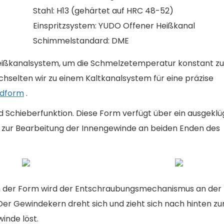
Stahl: H13 (gehärtet auf HRC 48-52)
Einspritzsystem: YUDO Offener Heißkanal
Schimmelstandard: DME
eißkanalsystem, um die Schmelzetemperatur konstant zu
hselten wir zu einem Kaltkanalsystem für eine präzise
ndform
.
 Schieberfunktion. Diese Form verfügt über ein ausgeklüg
zur Bearbeitung der Innengewinde an beiden Enden des
 der Form wird der Entschraubungsmechanismus an der
. Der Gewindekern dreht sich und zieht sich nach hinten zu
inde löst.