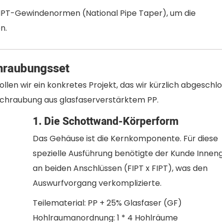
 NPT-Gewindenormen (National Pipe Taper), um die
n.
chraubungsset
len wir ein konkretes Projekt, das wir kürzlich abgeschl
schraubung aus glasfaserverstärktem PP.
1. Die Schottwand-Körperform
Das Gehäuse ist die Kernkomponente. Für diese
spezielle Ausführung benötigte der Kunde Inne
an beiden Anschlüssen (FIPT x FIPT), was den
Auswurfvorgang verkomplizierte.
Teilematerial: PP + 25% Glasfaser (GF)
Hohlraumanordnung: 1 * 4 Hohlräume