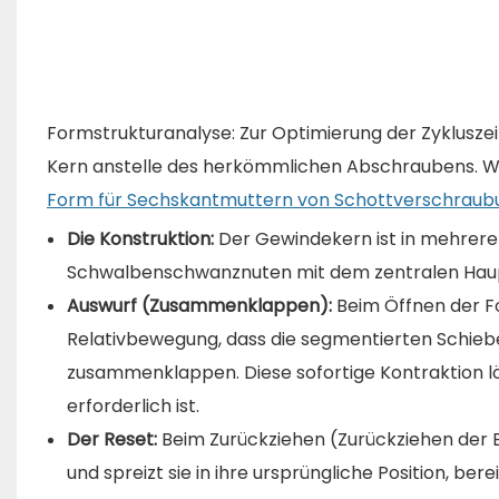
Formstrukturanalyse: Zur Optimierung der Zyklusz
Kern anstelle des herkömmlichen Abschraubens. Weit
Form für Sechskantmuttern von Schottverschraub
Die Konstruktion:
Der Gewindekern ist in mehrere u
Schwalbenschwanznuten mit dem zentralen Haup
Auswurf (Zusammenklappen):
Beim Öffnen der F
Relativbewegung, dass die segmentierten Schie
zusammenklappen. Diese sofortige Kontraktion lö
erforderlich ist.
Der Reset:
Beim Zurückziehen (Zurückziehen der B-
und spreizt sie in ihre ursprüngliche Position, bere