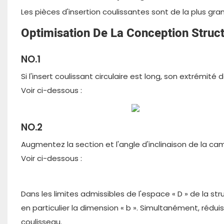
Les pièces d'insertion coulissantes sont de la plus gra
Optimisation De La Conception Struct
NO.1
Si l'insert coulissant circulaire est long, son extrémit
Voir ci-dessous :
NO.2
Augmentez la section et l'angle d'inclinaison de la cam
Voir ci-dessous :
Dans les limites admissibles de l'espace « D » de la st
en particulier la dimension « b ». Simultanément, réduis
coulisseau.