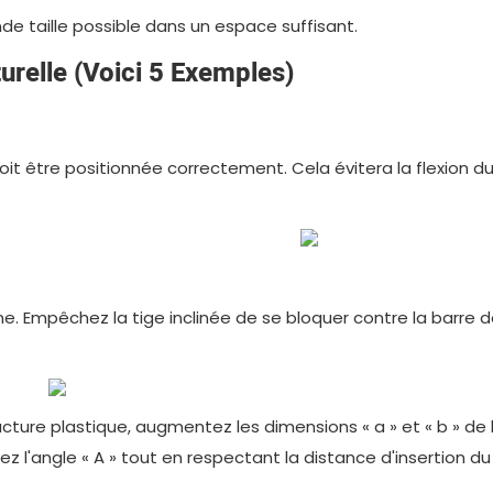
nde taille possible dans un espace suffisant.
urelle (Voici 5 Exemples)
é doit être positionnée correctement. Cela évitera la flexion d
e. Empêchez la tige inclinée de se bloquer contre la barre de
ructure plastique, augmentez les dimensions « a » et « b » de
ez l'angle « A » tout en respectant la distance d'insertion du