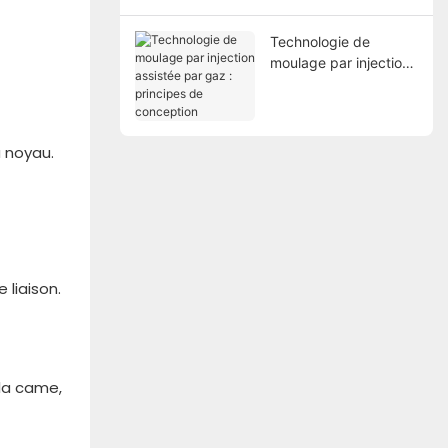
moulage par injection
Technologie de
moulage par injection
assistée par gaz :
principes de
conception
u noyau.
 liaison.
 la came,