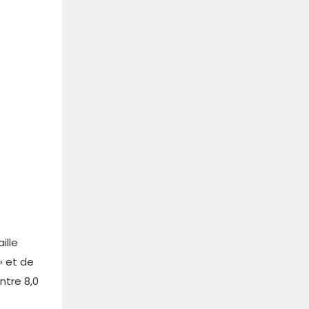
ille
» et de
ntre 8,0