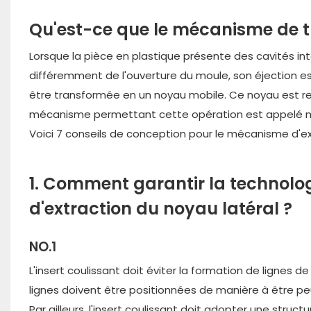
Qu'est-ce que le mécanisme de t
Lorsque la pièce en plastique présente des cavités in
différemment de l'ouverture du moule, son éjection est
être transformée en un noyau mobile. Ce noyau est retir
mécanisme permettant cette opération est appelé mé
Voici 7 conseils de conception pour le mécanisme d'ex
1. Comment garantir la technolo
d'extraction du noyau latéral ?
NO.1
L'insert coulissant doit éviter la formation de lignes de
lignes doivent être positionnées de manière à être peu 
Par ailleurs, l'insert coulissant doit adopter une str