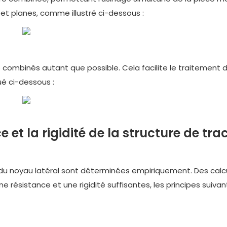
s et planes, comme illustré ci-dessous :
re combinés autant que possible. Cela facilite le traitement d
é ci-dessous :
et la rigidité de la structure de tra
du noyau latéral sont déterminées empiriquement. Des calc
e résistance et une rigidité suffisantes, les principes suivan