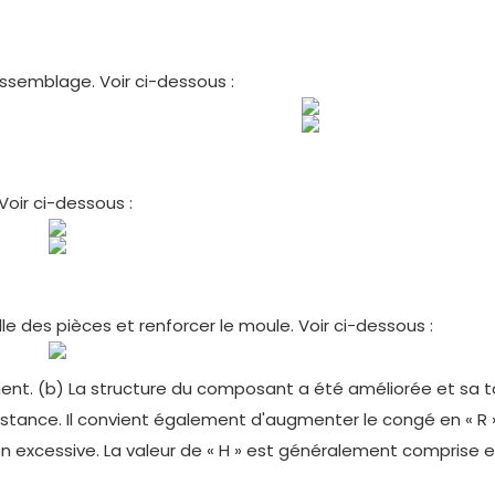
assemblage. Voir ci-dessous :
 Voir ci-dessous :
le des pièces et renforcer le moule. Voir ci-dessous :
ement. (b) La structure du composant a été améliorée et sa ta
istance. Il convient également d'augmenter le congé en « R 
ion excessive. La valeur de « H » est généralement comprise e