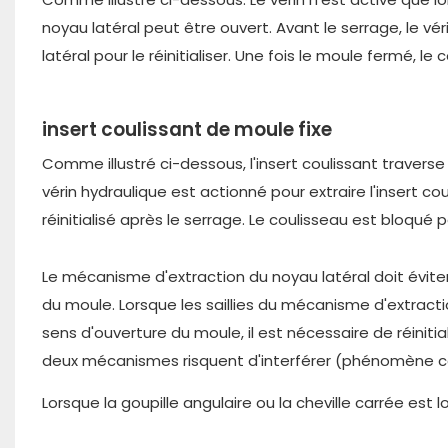
noyau latéral peut être ouvert. Avant le serrage, le v
latéral pour le réinitialiser. Une fois le moule fermé, le
insert coulissant de moule fixe
Comme illustré ci-dessous, l'insert coulissant traverse 
vérin hydraulique est actionné pour extraire l'insert c
réinitialisé après le serrage. Le coulisseau est bloqué p
Le mécanisme d'extraction du noyau latéral doit évite
du moule. Lorsque les saillies du mécanisme d'extract
sens d'ouverture du moule, il est nécessaire de réinitia
deux mécanismes risquent d'interférer (phénomène 
Lorsque la goupille angulaire ou la cheville carrée est