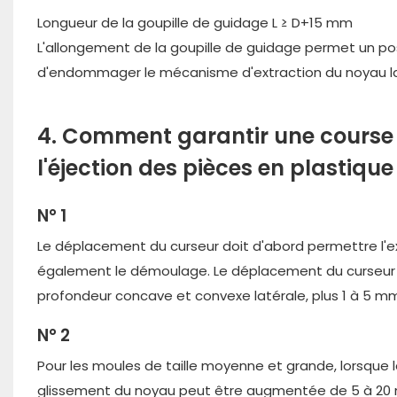
Longueur de la goupille de guidage L ≥ D+15 mm
L'allongement de la goupille de guidage permet un pos
d'endommager le mécanisme d'extraction du noyau lat
4. Comment garantir une course d
l'éjection des pièces en plastique
N° 1
Le déplacement du curseur doit d'abord permettre l'extr
également le démoulage. Le déplacement du curseur s'ef
profondeur concave et convexe latérale, plus 1 à 5 m
N° 2
Pour les moules de taille moyenne et grande, lorsque 
glissement du noyau peut être augmentée de 5 à 20 