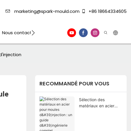
marketing@spark-mould.com
+86 18664334605
Nous contacter
'injection
RECOMMANDÉ POUR VOUS
le 
Sélection des
matériaux en acier
pour moules
d'injection : un guide
d'ingénierie complet