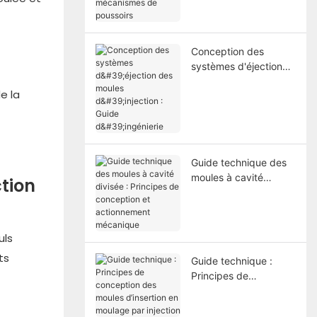
poussoirs
Conception des
systèmes d'éjection
des moules d'injection
e la
: Guide d'ingénierie
Guide technique des
moules à cavité
ction
divisée : Principes de
conception et
actionnement
mécanique
uls
ts
Guide technique :
Principes de
conception des
moules d’insertion en