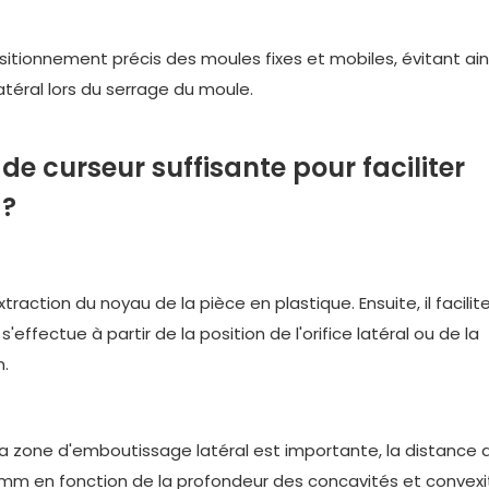
itionnement précis des moules fixes et mobiles, évitant ain
éral lors du serrage du moule.
e curseur suffisante pour faciliter
 ?
action du noyau de la pièce en plastique. Ensuite, il facilit
fectue à partir de la position de l'orifice latéral ou de la
m.
la zone d'emboutissage latéral est importante, la distance 
mm en fonction de la profondeur des concavités et convexi