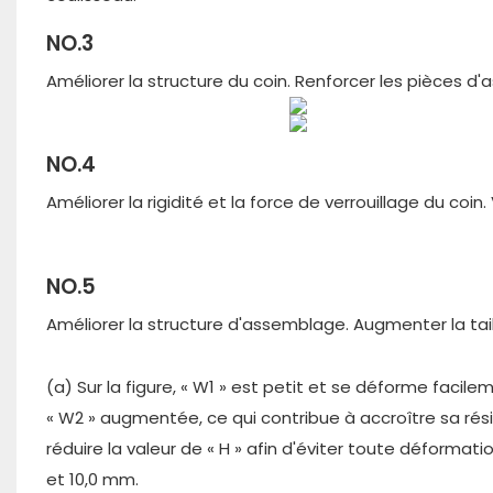
NO.3
Améliorer la structure du coin. Renforcer les pièces d'
NO.4
Améliorer la rigidité et la force de verrouillage du coin.
NO.5
Améliorer la structure d'assemblage. Augmenter la tail
(a) Sur la figure, « W1 » est petit et se déforme facil
« W2 » augmentée, ce qui contribue à accroître sa rés
réduire la valeur de « H » afin d'éviter toute déformat
et 10,0 mm.