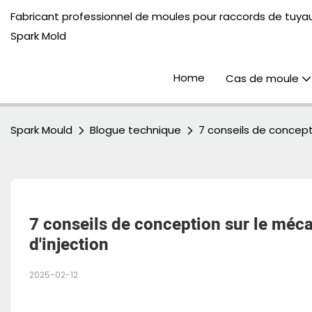
Fabricant professionnel de moules pour raccords de tuyau
Spark Mold
Home
Cas de moule
Spark Mould
Blogue technique
7 conseils de concept
7 conseils de conception sur le méca
d'injection
2025-02-12