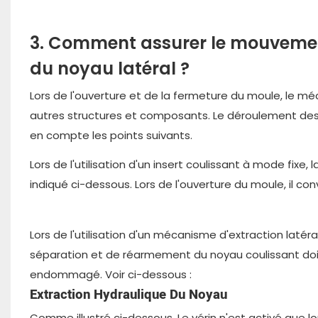
3. Comment assurer le mouvement
du noyau latéral ?
Lors de l'ouverture et de la fermeture du moule, le mé
autres structures et composants. Le déroulement des 
en compte les points suivants.
Lors de l'utilisation d'un insert coulissant à mode fi
indiqué ci-dessous. Lors de l'ouverture du moule, il co
Lors de l'utilisation d'un mécanisme d'extraction laté
séparation et de réarmement du noyau coulissant doit ê
endommagé. Voir ci-dessous :
Extraction Hydraulique Du Noyau
Comme illustré ci-dessous. Le vérin n'est activé que l