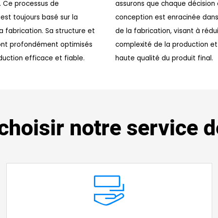
t. Ce processus de
assurons que chaque décision
est toujours basé sur la
conception est enracinée dans l
la fabrication. Sa structure et
de la fabrication, visant à rédui
sont profondément optimisés
complexité de la production et 
uction efficace et fiable.
haute qualité du produit final.
choisir notre service d