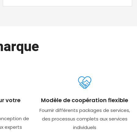
marque
r votre
Modèle de coopération flexible
Fournir différents packages de services,
onception de
des processus complets aux services
ux experts
individuels