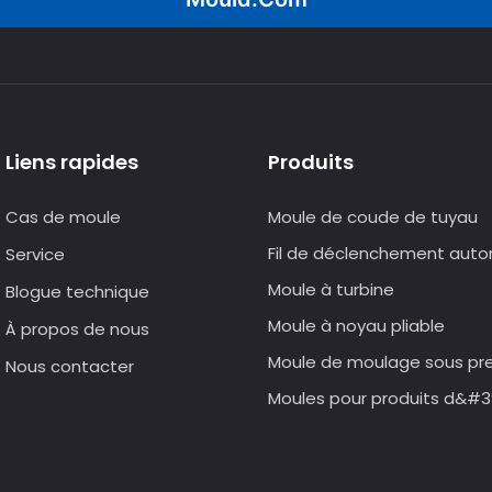
Liens rapides
Produits
Cas de moule
Moule de coude de tuyau
Fil de déclenchement aut
Service
Moule à turbine
Blogue technique
Moule à noyau pliable
À propos de nous
Moule de moulage sous pr
Nous contacter
Moules pour produits d&#