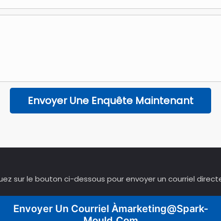
Envoyer Une Enquête Maintenant
quez sur le bouton ci-dessous pour envoyer un courriel direct
Envoyer Un Courriel À
Marketing@spark-
Mould.com