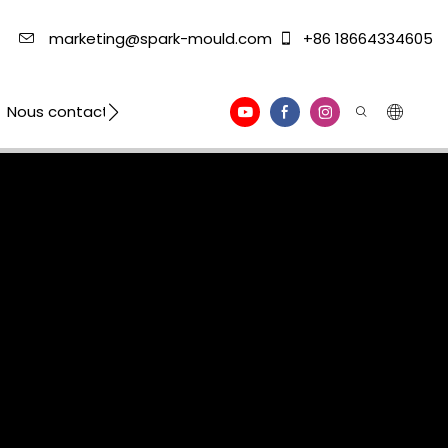
marketing@spark-mould.com
+86 18664334605
Nous contacter