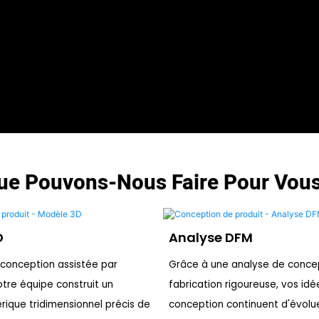
ue Pouvons-Nous Faire Pour Vous
D
Analyse DFM
a conception assistée par
Grâce à une analyse de concep
otre équipe construit un
fabrication rigoureuse, vos idé
ique tridimensionnel précis de
conception continuent d'évolu