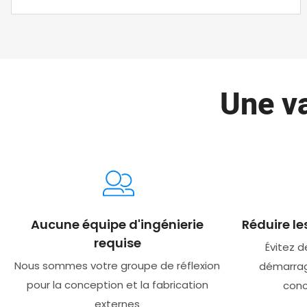
Une v
Aucune équipe d'ingénierie
Réduire le
requise
Évitez d
Nous sommes votre groupe de réflexion
démarrage
pour la conception et la fabrication
conc
externes