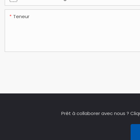
Teneur
Prêt à collaborer avec nous ? Cli