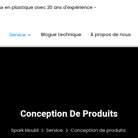
x en plastique avec 20 ans d'expérience -
Blogue technique
À propos de nous
Service
Conception De Produits
Spark Mould
Service
Conception de produits