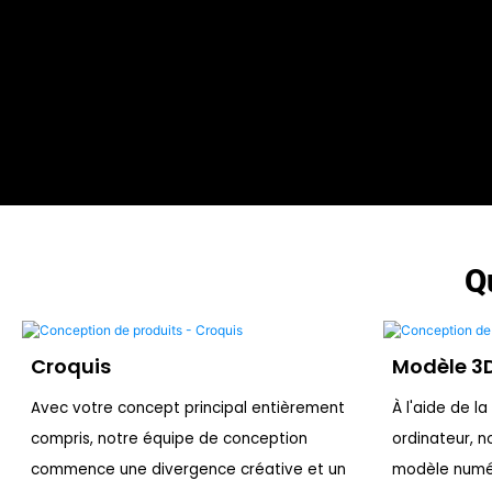
Q
Croquis
Modèle 3
Avec votre concept principal entièrement
À l'aide de l
compris, notre équipe de conception
ordinateur, n
commence une divergence créative et un
modèle numér