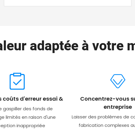
aleur adaptée à votre 
s coûts d'erreur essai &
Concentrez-vous su
entreprise
e gaspiller des fonds de
Laisser des problèmes de c
 limités en raison d'une
fabrication complexes a
eption inappropriée