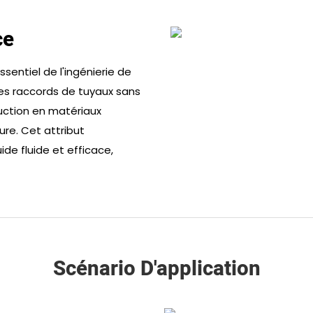
ce
sentiel de l'ingénierie de
les raccords de tuyaux sans
uction en matériaux
ure. Cet attribut
de fluide et efficace,
Scénario D'application