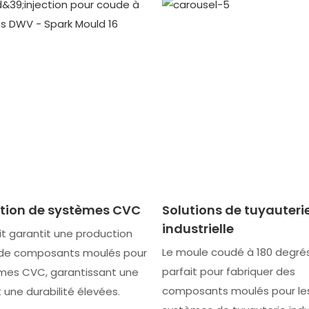
ation de systèmes CVC
Solutions de tuyauteri
industrielle
t garantit une production
Le moule coudé à 180 degré
 de composants moulés pour
parfait pour fabriquer des
èmes CVC, garantissant une
composants moulés pour le
t une durabilité élevées.