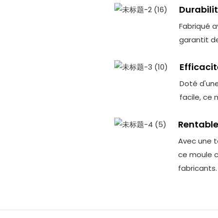
Durabili
Fabriqué a
garantit d
Efficaci
Doté d'une
facile, ce
Rentabl
Avec une t
ce moule co
fabricants.