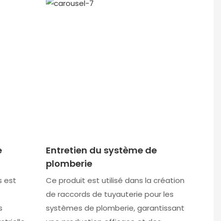
e
Entretien du système de
plomberie
s est
Ce produit est utilisé dans la création
de raccords de tuyauterie pour les
s
systèmes de plomberie, garantissant