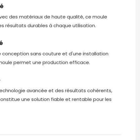
té
vec des matériaux de haute qualité, ce moule
es résultats durables à chaque utilisation.
té
 conception sans couture et d'une installation
 moule permet une production efficace.
e
echnologie avancée et des résultats cohérents,
nstitue une solution fiable et rentable pour les