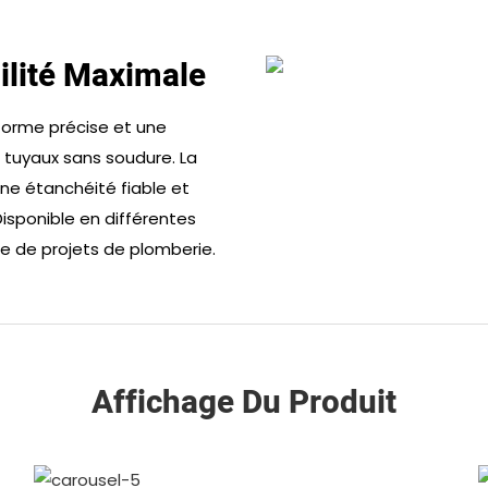
bilité Maximale
forme précise et une
 tuyaux sans soudure. La
une étanchéité fiable et
 Disponible en différentes
e de projets de plomberie.
Affichage Du Produit