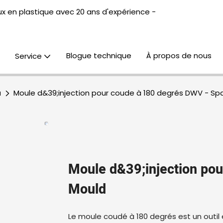
x en plastique avec 20 ans d'expérience -
Blogue technique
À propos de nous
Service
u
Moule d&39;injection pour coude à 180 degrés DWV - Sp
Moule d&39;injection po
Mould
Le moule coudé à 180 degrés est un outil