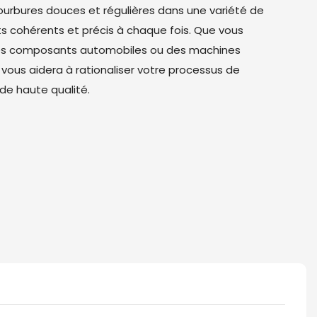
courbures douces et régulières dans une variété de
ts cohérents et précis à chaque fois. Que vous
 des composants automobiles ou des machines
 vous aidera à rationaliser votre processus de
 de haute qualité.