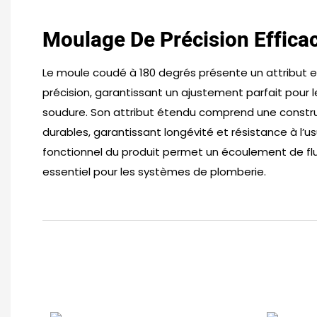
Moulage De Précision Effica
Le moule coudé à 180 degrés présente un attribut es
précision, garantissant un ajustement parfait pour 
soudure. Son attribut étendu comprend une constr
durables, garantissant longévité et résistance à l’us
fonctionnel du produit permet un écoulement de flui
essentiel pour les systèmes de plomberie.