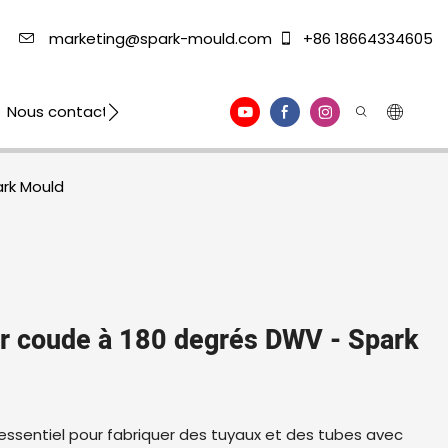
marketing@spark-mould.com
+86 18664334605
Nous contacter
ark Mould
ur coude à 180 degrés DWV - Spark
 essentiel pour fabriquer des tuyaux et des tubes avec