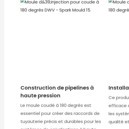
Construction de pipelines à
Install
haute pression
Ce produi
Le moule coudé à 180 degrés est
efficace
essentiel pour créer des raccords de
les syst
tuyauterie précis et durables pour les
qualité e