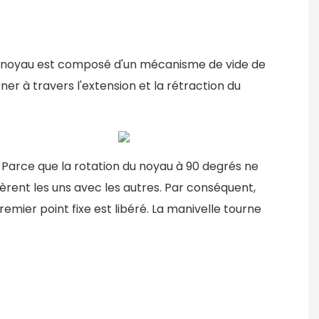
on noyau est composé d'un mécanisme de vide de
er à travers l'extension et la rétraction du
 Parce que la rotation du noyau à 90 degrés ne
fèrent les uns avec les autres. Par conséquent,
remier point fixe est libéré. La manivelle tourne