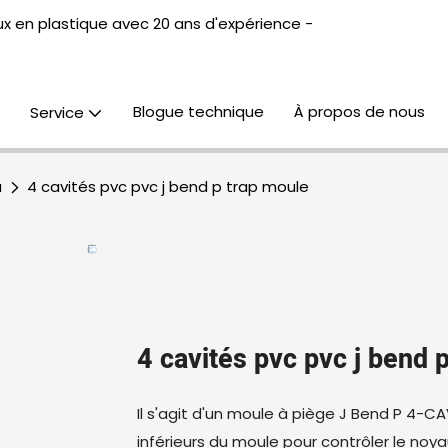
x en plastique avec 20 ans d'expérience -
Blogue technique
À propos de nous
Service
u
4 cavités pvc pvc j bend p trap moule
4 cavités pvc pvc j bend 
Il s'agit d'un moule à piège J Bend P 4-CAVI
inférieurs du moule pour contrôler le noya