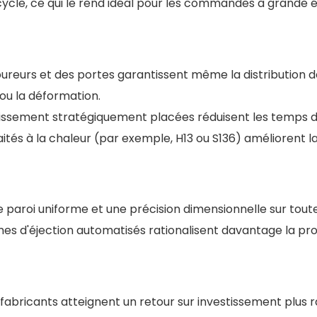
 cycle, ce qui le rend idéal pour les commandes à grande é
ureurs et des portes garantissent même la distribution d
ou la déformation.
dissement stratégiquement placées réduisent les temps de
traités à la chaleur (par exemple, H13 ou S136) améliorent
paroi uniforme et une précision dimensionnelle sur toutes 
mes d'éjection automatisés rationalisent davantage la pr
fabricants atteignent un retour sur investissement plus 