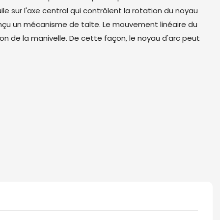
le sur l'axe central qui contrôlent la rotation du noyau
nçu un mécanisme de talte. Le mouvement linéaire du
ion de la manivelle. De cette façon, le noyau d'arc peut