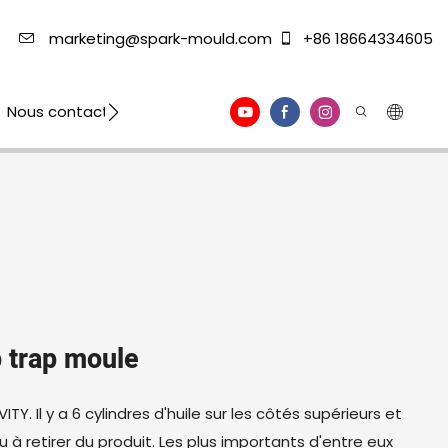
marketing@spark-mould.com
+86 18664334605
Nous contacter
p trap moule
TY. Il y a 6 cylindres d'huile sur les côtés supérieurs et
u à retirer du produit. Les plus importants d'entre eux