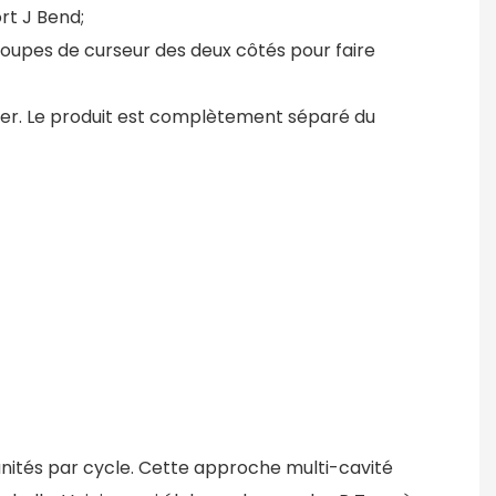
ort J Bend;
 groupes de curseur des deux côtés pour faire
urner. Le produit est complètement séparé du
unités par cycle. Cette approche multi-cavité