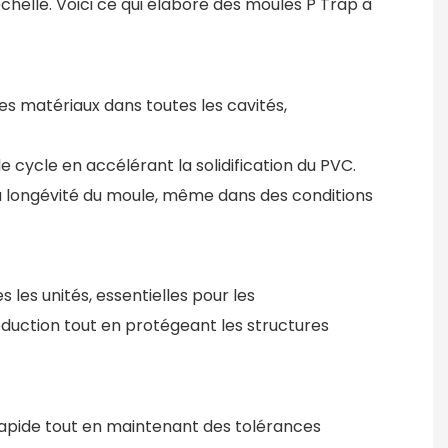
chelle. Voici ce qui élabore des moules P Trap à
es matériaux dans toutes les cavités,
 cycle en accélérant la solidification du PVC.
 la longévité du moule, même dans des conditions
les unités, essentielles pour les
oduction tout en protégeant les structures
rapide tout en maintenant des tolérances