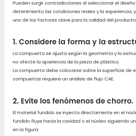
Pueden surgir contradicciones al seleccionar el dise
detenimiento las condiciones reales y la experiencia, 
uno de los factores clave para la calidad del producto
1. Considere la forma y la estruct
La compuerta se ajusta según la geometría y la estruc
no afecte la apariencia de la pieza de plástico.
La compuerta debe colocarse sobre la superficie de en
compuertas requiere un análisis de flujo CAE.
2. Evite los fenómenos de chorro.
El material fundido se inyecta directamente en el núcl
fundido fluye hacia la cavidad o el núcleo siguiendo 
en la figura: