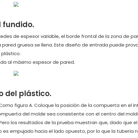
l fundido.
edes de espesor variable, el borde frontal de la zona de pa
la pared gruesa se llena. Este diseño de entrada puede prov
plástico.
ada al máximo espesor de pared.
o del plástico.
o figura A. Coloque la posición de la compuerta en el int
 compuerta del molde sea consistente con el centro del mol
Pero los resultados de la prueba muestran que, dado que el
eo es empujado hacia el lado opuesto, por lo que la tubería