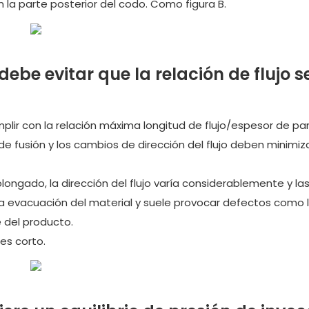
la parte posterior del codo. Como figura B.
ebe evitar que la relación de flujo s
lir con la relación máxima longitud de flujo/espesor de pa
o de fusión y los cambios de dirección del flujo deben minimiz
longado, la dirección del flujo varía considerablemente y la
 la evacuación del material y suele provocar defectos como l
e del producto.
 es corto.