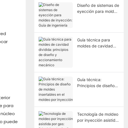
Diseño de sistemas de
eyección para moldes
de inyección: Guía de
ingeniería
red
Guía técnica para
ocar
moldes de cavidad
dividida: principios de
diseño y
accionamiento
mecánico
Guía técnica:
Principios de diseño
de moldes insertables
erior
en el moldeo por
inyección
de para
 núcleo
Tecnología de moldeo
por inyección asistida
 no puede
por gas: Principios de