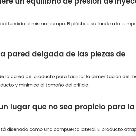
iere un equilibrio de presión de inyec
al fundido al mismo tiempo. El plástico se funde a la temp
 la pared delgada de las piezas de
la pared del producto para facilitar la alimentación del ma
ducto y minimice el tamaño del orificio.
 un lugar que no sea propicio para la
stá diseñado como una compuerta lateral. El producto atrap