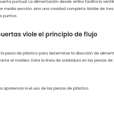
a puntual. La alimentación desde arriba facilita la ventil
 de media sección, sino una cavidad completa. Molde de tres
s puntos.
ertas viole el principio de flujo
la pieza de plástico para determinar la dirección de alimen
nte el moldeo. Evite la línea de soldadura en las piezas de 
 apariencia ni el uso de las piezas de plástico.