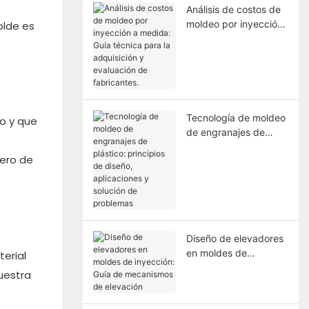
Análisis de costos de
moldeo por inyección
olde es
a medida: Guía
técnica para la
adquisición y
evaluación de
fabricantes.
Tecnología de moldeo
so y que
de engranajes de
plástico: principios de
mero de
diseño, aplicaciones y
solución de problemas
Diseño de elevadores
en moldes de
terial
inyección: Guía de
uestra
mecanismos de
elevación