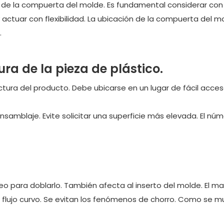
ño de la compuerta del molde. Es fundamental considerar con
y actuar con flexibilidad. La ubicación de la compuerta del m
.
ura de la pieza de plástico.
tura del producto. Debe ubicarse en un lugar de fácil acce
samblaje. Evite solicitar una superficie más elevada. El nú
eo para doblarlo. También afecta al inserto del molde. El ma
un flujo curvo. Se evitan los fenómenos de chorro. Como se m