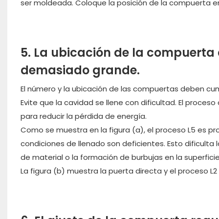
ser moldeada. Coloque la posición de la compuerta en 
5. La ubicación de la compuerta d
demasiado grande.
El número y la ubicación de las compuertas deben cump
Evite que la cavidad se llene con dificultad. El proces
para reducir la pérdida de energía.
Como se muestra en la figura (a), el proceso L5 es pro
condiciones de llenado son deficientes. Esto dificulta
de material o la formación de burbujas en la superfici
La figura (b) muestra la puerta directa y el proceso L2