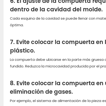
6. El ajuste de la compuerta requ
dentro de la cavidad del molde.
Cada esquina de la cavidad se puede llenar con materi
óptima.
7. Evite colocar la compuerta en
plástico.
La compuerta debe ubicarse en la parte más gruesa de 
fundido. Reduzca la microcavidad producida por el pro
8. Evite colocar la compuerta en
eliminación de gases.
Por ejemplo, el sistema de alimentación de la pieza e