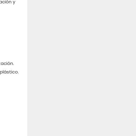
ación y
tación.
plástico.