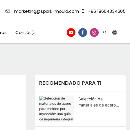
marketing@spark-mould.com
+86 18664334605
ros
Contáctenos
RECOMENDADO PARA TI
Selección de
materiales de acero
para moldeo por
inyección: una guía de
ingeniería integral