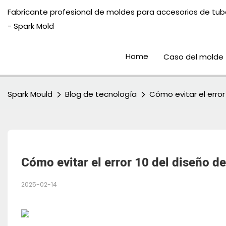
Fabricante profesional de moldes para accesorios de tube
- Spark Mold
Home
Caso del molde
Spark Mould
Blog de tecnología
Cómo evitar el error
Cómo evitar el error 10 del diseño d
2025-02-14