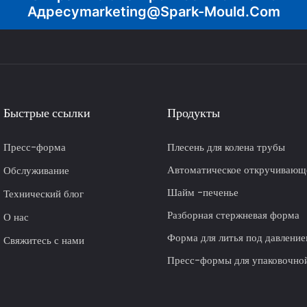
Адресу
Marketing@spark-Mould.com
Быстрые ссылки
Продукты
Пресс-форма
Плесень для колена трубы
Автоматическое откручивающ
Обслуживание
Шайм -печенье
Технический блог
Разборная стержневая форма
О нас
Форма для литья под давлени
Свяжитесь с нами
Пресс-формы для упаковочно