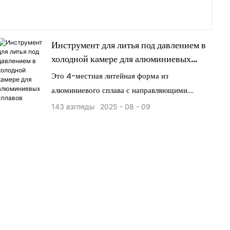
Инструмент для литья под давлением в
холодной камере для алюминиевых
сплавов
Это 4-местная литейная форма из
алюминиевого сплава с направляющими.
Интегрированный механизм скольжения
143
взгляды
2025
08
09
используется для формирования сложных
элементов, таких как боковые отверстия,
канавки и выточки в отливке.