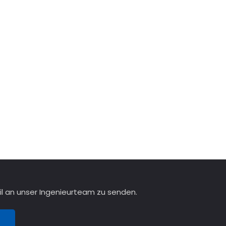
il an unser Ingenieurteam zu senden.