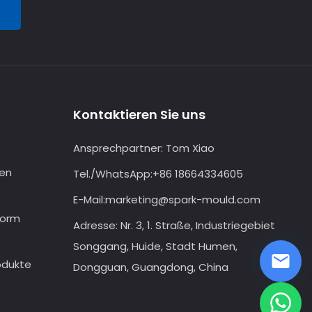
Kontaktieren Sie uns
Ansprechpartner:
Tom Xiao
den
Tel./WhatsApp:
+86 18664334605
E-Mail:
marketing@spark-mould.com
form
Adresse: Nr. 3, 1. Straße, Industriegebiet
Songgang, Huide, Stadt Humen,
odukte
Dongguan, Guangdong, China