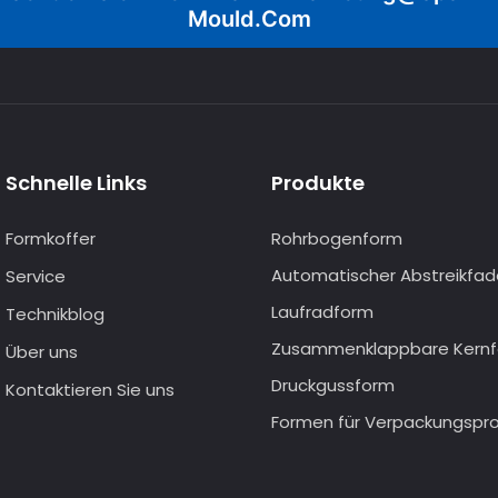
Mould.com
Schnelle Links
Produkte
Formkoffer
Rohrbogenform
Automatischer Abstreikfa
Service
Laufradform
Technikblog
Zusammenklappbare Kern
Über uns
Druckgussform
Kontaktieren Sie uns
Formen für Verpackungspr