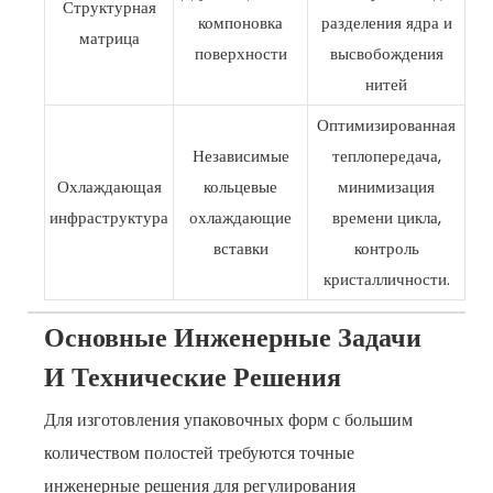
Структурная
компоновка
разделения ядра и
матрица
поверхности
высвобождения
нитей
Оптимизированная
Независимые
теплопередача,
Охлаждающая
кольцевые
минимизация
инфраструктура
охлаждающие
времени цикла,
вставки
контроль
кристалличности.
Основные Инженерные Задачи
И Технические Решения
Для изготовления упаковочных форм с большим
количеством полостей требуются точные
инженерные решения для регулирования