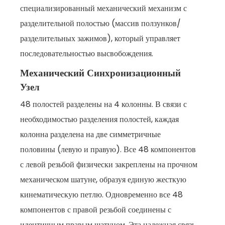
специализированный механический механизм с
разделительной полостью (массив ползунков/
разделительных зажимов), который управляет
последовательностью высвобождения.
Механический Синхронизационный
Узел
48 полостей разделены на 4 колонны. В связи с
необходимостью разделения полостей, каждая
колонна разделена на две симметричные
половины (левую и правую). Все 48 компонентов
с левой резьбой физически закреплены на прочном
механическом шатуне, образуя единую жесткую
кинематическую петлю. Одновременно все 48
компонентов с правой резьбой соединены с
идентичным правым шатуном. Эта надежная связь