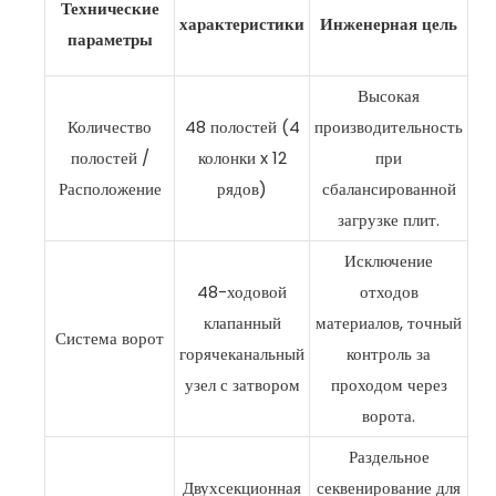
Технические
характеристики
Инженерная цель
параметры
Высокая
Количество
48 полостей (4
производительность
полостей /
колонки x 12
при
Расположение
рядов)
сбалансированной
загрузке плит.
Исключение
48-ходовой
отходов
клапанный
материалов, точный
Система ворот
горячеканальный
контроль за
узел с затвором
проходом через
ворота.
Раздельное
Двухсекционная
секвенирование для