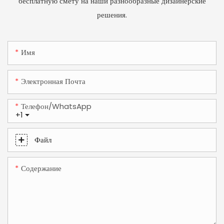
бесплатную смету на наши разнообразные дизайнерские
решения.
Имя
Электронная Почта
Телефон/WhatsApp
+1
Файл
Содержание