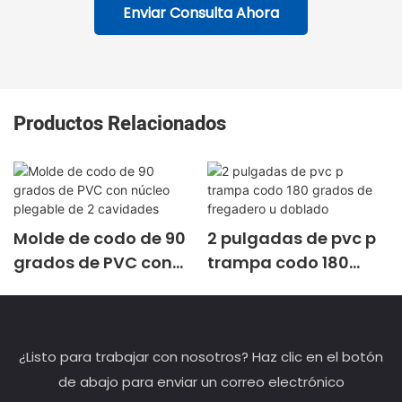
Enviar Consulta Ahora
Productos Relacionados
Molde de codo de 90
2 pulgadas de pvc p
grados de PVC con
trampa codo 180
núcleo plegable de 2
grados de fregadero
cavidades
u doblado
¿Listo para trabajar con nosotros? Haz clic en el botón
de abajo para enviar un correo electrónico