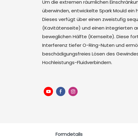
Um die extremen räumlichen Einschränku
überwinden, entwickelte Spark Mould ein
Dieses verfügt über einen zweistufig seq
(Kavitätenseite) und einen integrierten
beweglichen Hälfte (Kernseite). Diese for
Interferenz tiefer O-Ring-Nuten und ermög
beschädigungsfreies Lösen des Gewindes.
Hochleistungs-Fluidverbindern.
Formdetails