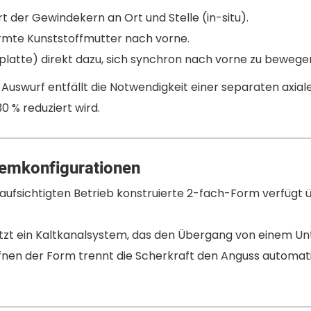
 der Gewindekern an Ort und Stelle (in-situ).
ormte Kunststoffmutter nach vorne.
nplatte) direkt dazu, sich synchron nach vorne zu bewege
Auswurf entfällt die Notwendigkeit einer separaten axia
0 % reduziert wird.
temkonfigurationen
aufsichtigten Betrieb konstruierte 2-fach-Form verfügt ü
tzt ein Kaltkanalsystem, das den Übergang von einem U
fnen der Form trennt die Scherkraft den Anguss automat