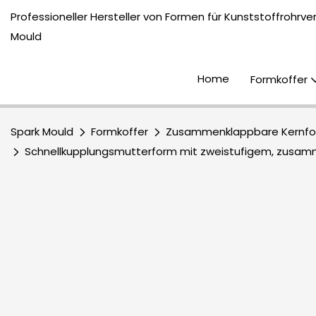
Professioneller Hersteller von Formen für Kunststoffrohrv
Mould
Home
Formkoffer
Spark Mould
Formkoffer
Zusammenklappbare Kernf
Schnellkupplungsmutterform mit zweistufigem, zusa