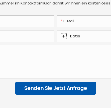
nnummer im Kontaktformular, damit wir Ihnen ein kostenloses
E-Mail
Datei
Senden Sie Jetzt Anfrage