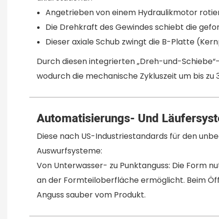
Angetrieben von einem Hydraulikmotor rotiert
Die Drehkraft des Gewindes schiebt die gef
Dieser axiale Schub zwingt die B-Platte (Ker
Durch diesen integrierten „Dreh-und-Schiebe“-
wodurch die mechanische Zykluszeit um bis zu 3
Automatisierungs- Und Läufersys
Diese nach US-Industriestandards für den unbe
Auswurfsysteme:
Von Unterwasser- zu Punktanguss: Die Form nu
an der Formteiloberfläche ermöglicht. Beim Öf
Anguss sauber vom Produkt.