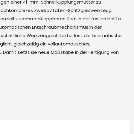
ngen einer 41-mm-Schnellkupplungsmutter zu
 hochkomplexes Zweikavitäten-Spritzgießwerkzeug.
uenziell zusammenklappbaren Kern in der festen Hälfte
 automatischen Entschraubmechanismus in der
tschrittliche Werkzeugarchitektur löst die kinematische
licht gleichzeitig ein vollautomatisches,
 Damit setzt sie neue Maßstäbe in der Fertigung von