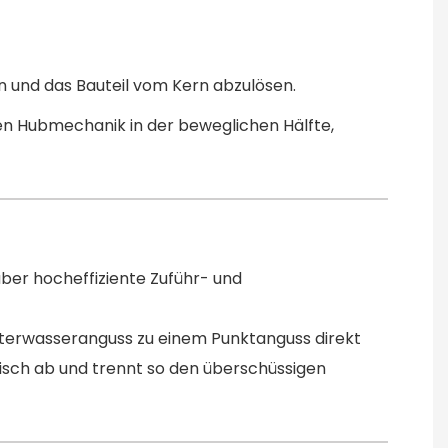
n und das Bauteil vom Kern abzulösen.
len Hubmechanik in der beweglichen Hälfte,
ber hocheffiziente Zuführ- und
nterwasseranguss zu einem Punktanguss direkt
isch ab und trennt so den überschüssigen