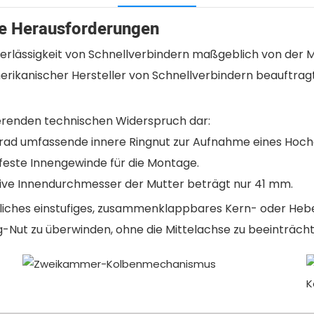
he Herausforderungen
verlässigkeit von Schnellverbindern maßgeblich von der 
rikanischer Hersteller von Schnellverbindern beauftragte
ierenden technischen Widerspruch dar:
 Grad umfassende innere Ringnut zur Aufnahme eines Hoc
este Innengewinde für die Montage.
tive Innendurchmesser der Mutter beträgt nur 41 mm.
iches einstufiges, zusammenklappbares Kern- oder Hebe
-Nut zu überwinden, ohne die Mittelachse zu beeinträcht