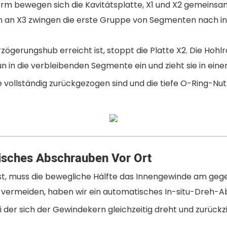
rm bewegen sich die Kavitätsplatte, X1 und X2 gemeinsam
en an X3 zwingen die erste Gruppe von Segmenten nach in
rzögerungshub erreicht ist, stoppt die Platte X2. Die Hoh
un in die verbleibenden Segmente ein und zieht sie in einen
vollständig zurückgezogen sind und die tiefe O-Ring-Nut 
tisches Abschrauben Vor Ort
 ist, muss die bewegliche Hälfte das Innengewinde am ge
zu vermeiden, haben wir ein automatisches In-situ-Dreh
 der sich der Gewindekern gleichzeitig dreht und zurückz