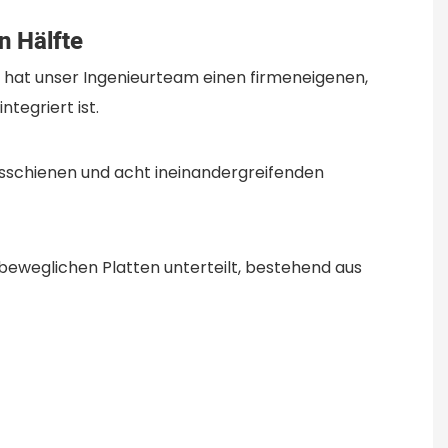
n Hälfte
hat unser Ingenieurteam einen firmeneigenen,
tegriert ist.
gsschienen und acht ineinandergreifenden
 beweglichen Platten unterteilt, bestehend aus