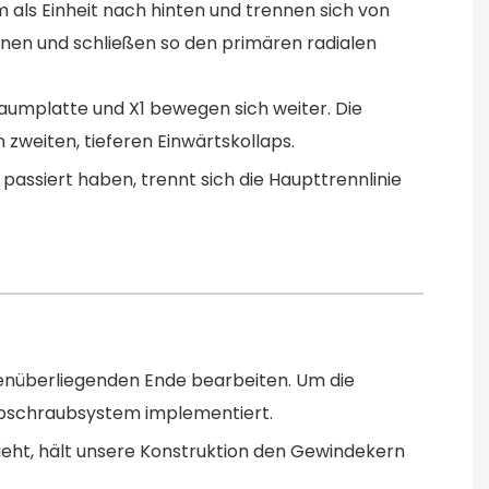
 als Einheit nach hinten und trennen sich von
nen und schließen so den primären radialen
lraumplatte und X1 bewegen sich weiter. Die
 zweiten, tieferen Einwärtskollaps.
passiert haben, trennt sich die Haupttrennlinie
genüberliegenden Ende bearbeiten. Um die
-Abschraubsystem implementiert.
ieht, hält unsere Konstruktion den Gewindekern