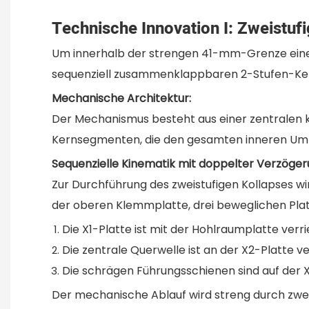
Technische Innovation I: Zweistuf
Um innerhalb der strengen 41-mm-Grenze eine
sequenziell zusammenklappbaren 2-Stufen-Kern en
Mechanische Architektur:
Der Mechanismus besteht aus einer zentralen 
Kernsegmenten, die den gesamten inneren Umf
Sequenzielle Kinematik mit doppelter Verzöger
Zur Durchführung des zweistufigen Kollapses wir
der oberen Klemmplatte, drei beweglichen Platt
Die X1-Platte ist mit der Hohlraumplatte verri
Die zentrale Querwelle ist an der X2-Platte v
Die schrägen Führungsschienen sind auf der X
Der mechanische Ablauf wird streng durch zw