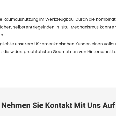
male Raumausnutzung im Werkzeugbau. Durch die Kombinati
hen, selbstentriegelnden In-situ-Mechanismus konnte 
n.
lichte unserem US-amerikanischen Kunden einen vollauto
st die widersprüchlichsten Geometrien von Hinterschnitt
Nehmen Sie Kontakt Mit Uns Auf