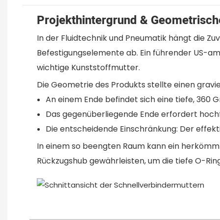
Projekthintergrund & Geometrisc
In der Fluidtechnik und Pneumatik hängt die Zu
Befestigungselemente ab. Ein führender US-ame
wichtige Kunststoffmutter.
Die Geometrie des Produkts stellte einen grav
An einem Ende befindet sich eine tiefe, 360
Das gegenüberliegende Ende erfordert hochf
Die entscheidende Einschränkung: Der effek
In einem so beengten Raum kann ein herkömml
Rückzugshub gewährleisten, um die tiefe O-Ring