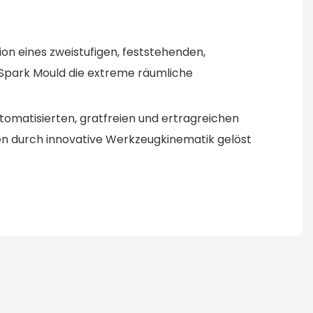
on eines zweistufigen, feststehenden,
Spark Mould die extreme räumliche
matisierten, gratfreien und ertragreichen
en durch innovative Werkzeugkinematik gelöst