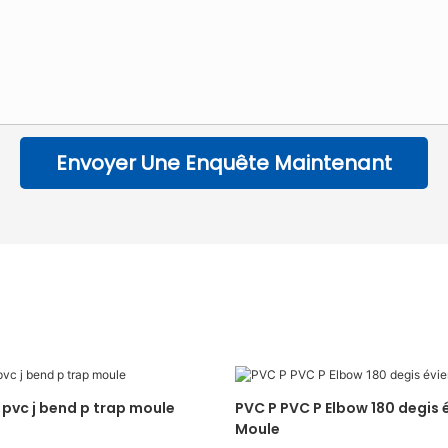
Envoyer Une Enquête Maintenant
 pvc j bend p trap moule
PVC P PVC P Elbow 180 degis 
Moule