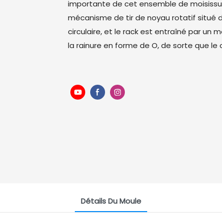
importante de cet ensemble de moisissur
mécanisme de tir de noyau rotatif situé da
circulaire, et le rack est entraîné par un
la rainure en forme de O, de sorte que le 
Détails Du Moule