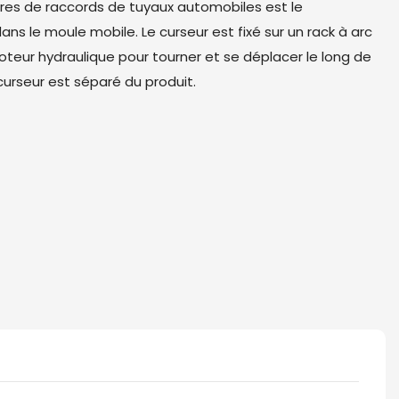
es de raccords de tuyaux automobiles est le
ns le moule mobile. Le curseur est fixé sur un rack à arc
 moteur hydraulique pour tourner et se déplacer le long de
curseur est séparé du produit.