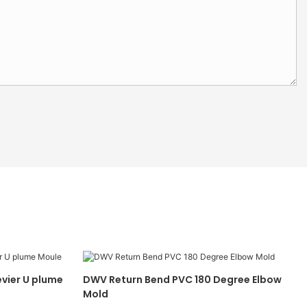
évier U plume
DWV Return Bend PVC 180 Degree Elbow
Mold