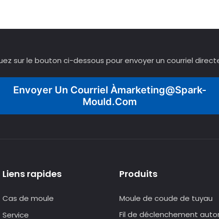
quez sur le bouton ci-dessous pour envoyer un courriel direct
Envoyer Un Courriel À
Marketing@spark-
Mould.com
Liens rapides
Produits
Cas de moule
Moule de coude de tuyau
Fil de déclenchement aut
Service