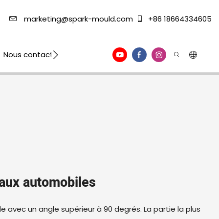
marketing@spark-mould.com
+86 18664334605
Nous contacter
yaux automobiles
e avec un angle supérieur à 90 degrés. La partie la plus