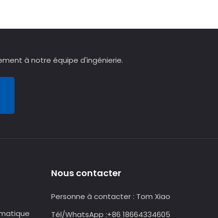
ement à notre équipe d'ingénierie.
Nous contacter
Personne à contacter :
Tom Xiao
omatique
Tél/WhatsApp :
+86 18664334605