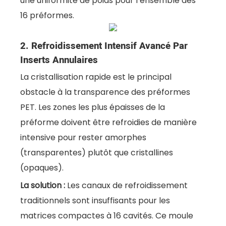
une uniformité de poids pour l’ensemble des
16 préformes.
2. Refroidissement Intensif Avancé Par
Inserts Annulaires
La cristallisation rapide est le principal
obstacle à la transparence des préformes
PET. Les zones les plus épaisses de la
préforme doivent être refroidies de manière
intensive pour rester amorphes
(transparentes) plutôt que cristallines
(opaques).
La solution :
Les canaux de refroidissement
traditionnels sont insuffisants pour les
matrices compactes à 16 cavités. Ce moule