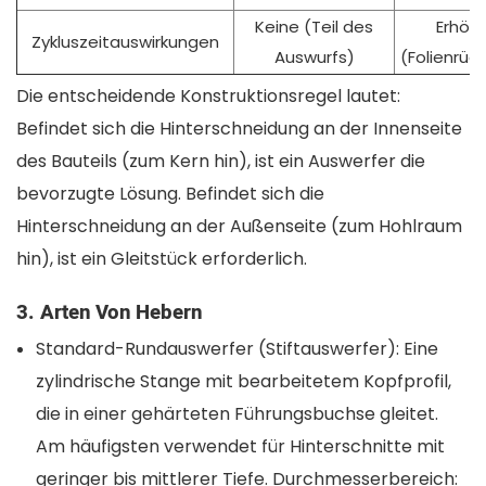
Keine (Teil des
Erhöh
Zykluszeitauswirkungen
Auswurfs)
(Folienrück
Die entscheidende Konstruktionsregel lautet:
Befindet sich die Hinterschneidung an der Innenseite
des Bauteils (zum Kern hin), ist ein Auswerfer die
bevorzugte Lösung. Befindet sich die
Hinterschneidung an der Außenseite (zum Hohlraum
hin), ist ein Gleitstück erforderlich.
3. Arten Von Hebern
Standard-Rundauswerfer (Stiftauswerfer): Eine
zylindrische Stange mit bearbeitetem Kopfprofil,
die in einer gehärteten Führungsbuchse gleitet.
Am häufigsten verwendet für Hinterschnitte mit
geringer bis mittlerer Tiefe. Durchmesserbereich: