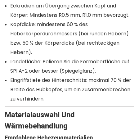
Eckradien am Übergang zwischen Kopf und
Körper: Mindestens R0,5 mm, R1,0 mm bevorzugt.
Kopfdicke: mindestens 60 % des
Heberkörperdurchmessers (bei runden Hebern)
bzw. 50 % der Körperdicke (bei rechteckigen
Hebern).
Landefläche: Polieren Sie die Formoberfläche auf
SPI A-2 oder besser (Spiegelglanz).
Eingriffstiefe des Hinterschnitts: maximal 70 % der
Breite des Hubkopfes, um ein Zusammenbrechen
zu verhindern.
Materialauswahl Und
Wärmebehandlung
Empfohlene Hebezeugmaterialien