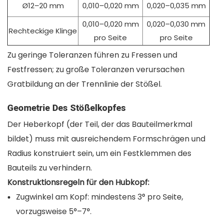
Ø12–20 mm
0,010–0,020 mm
0,020–0,035 mm
0,010–0,020 mm
0,020–0,030 mm
Rechteckige Klinge
pro Seite
pro Seite
Zu geringe Toleranzen führen zu Fressen und
Festfressen; zu große Toleranzen verursachen
Gratbildung an der Trennlinie der Stößel.
Geometrie Des Stößelkopfes
Der Heberkopf (der Teil, der das Bauteilmerkmal
bildet) muss mit ausreichendem Formschrägen und
Radius konstruiert sein, um ein Festklemmen des
Bauteils zu verhindern.
Konstruktionsregeln für den Hubkopf:
Zugwinkel am Kopf: mindestens 3° pro Seite,
vorzugsweise 5°–7°.