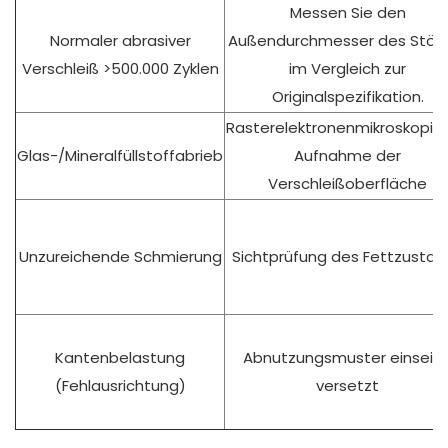
Messen Sie den
Normaler abrasiver
Außendurchmesser des Stöß
Verschleiß >500.000 Zyklen
im Vergleich zur
Originalspezifikation.
Rasterelektronenmikroskopis
Glas-/Mineralfüllstoffabrieb
Aufnahme der
Verschleißoberfläche
Unzureichende Schmierung
Sichtprüfung des Fettzustan
Kantenbelastung
Abnutzungsmuster einseiti
(Fehlausrichtung)
versetzt