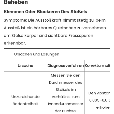
Beheben
Klemmen Oder Blockieren Des Stößels
Symptome: Die Ausstoßkraft nimmt stetig zu; beim
Ausstoß ist ein hörbares Quietschen zu vernehmen;
am Stößelkörper sind sichtbare Fressspuren
erkennbar.
Ursachen und Lösungen
Ursache
Diagnoseverfahren
Korrekturmaß
Messen Sie den
Durchmesser des
Stößels im
Den Abstand
Unzureichende
Verhältnis zum
0,005–0,010
Bodenfreiheit
Innendurchmesser
erhöhen.
der Buchse;