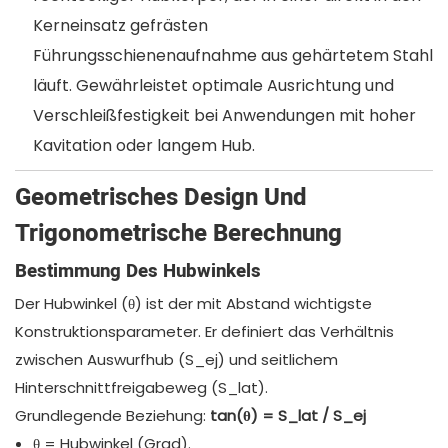
Kerneinsatz gefrästen
Führungsschienenaufnahme aus gehärtetem Stahl
läuft. Gewährleistet optimale Ausrichtung und
Verschleißfestigkeit bei Anwendungen mit hoher
Kavitation oder langem Hub.
Geometrisches Design Und
Trigonometrische Berechnung
Bestimmung Des Hubwinkels
Der Hubwinkel (θ) ist der mit Abstand wichtigste
Konstruktionsparameter. Er definiert das Verhältnis
zwischen Auswurfhub (S_ej) und seitlichem
Hinterschnittfreigabeweg (S_lat).
Grundlegende Beziehung:
tan(θ) = S_lat / S_ej
θ = Hubwinkel (Grad).