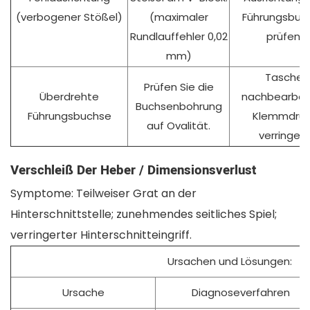
(verbogener Stößel)
(maximaler
Führungsbuc
Rundlauffehler 0,02
prüfen.
mm)
Tasche
Prüfen Sie die
Überdrehte
nachbearbeit
Buchsenbohrung
Führungsbuchse
Klemmdruc
auf Ovalität.
verringern
Verschleiß Der Heber / Dimensionsverlust
Symptome: Teilweiser Grat an der
Hinterschnittstelle; zunehmendes seitliches Spiel;
verringerter Hinterschnitteingriff.
Ursachen und Lösungen:
Ursache
Diagnoseverfahren