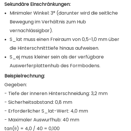
Sekundäre Einschränkungen:
Minimaler Winkel: 3° (darunter wird die seitliche
Bewegung im Verhältnis zum Hub
vernachlässigbar).
S_lat muss einen Freiraum von 0,5–1,0 mm über
die Hinterschnitttiefe hinaus aufweisen.
S_ej muss kleiner sein als der verfügbare
Auswerferplattenhub des Formbodens.
Beispielrechnung:
Gegeben:
- Tiefe der inneren Hinterschneidung: 3,2 mm
- Sicherheitsabstand: 0,8 mm
- Erforderlicher S_lat-Wert: 4,0 mm
- Maximaler Auswurfhub: 40 mm
tan(θ) = 4,0 / 40 = 0,100