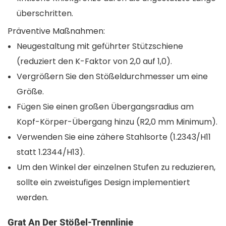
überschritten.
Präventive Maßnahmen:
Neugestaltung mit geführter Stützschiene
(reduziert den K-Faktor von 2,0 auf 1,0).
Vergrößern Sie den Stößeldurchmesser um eine
Größe.
Fügen Sie einen großen Übergangsradius am
Kopf-Körper-Übergang hinzu (R2,0 mm Minimum).
Verwenden Sie eine zähere Stahlsorte (1.2343/H11
statt 1.2344/H13).
Um den Winkel der einzelnen Stufen zu reduzieren,
sollte ein zweistufiges Design implementiert
werden.
Grat An Der Stößel-Trennlinie