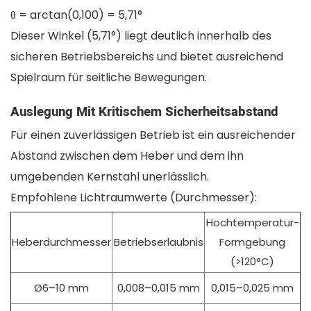
θ = arctan(0,100) = 5,71°
Dieser Winkel (5,71°) liegt deutlich innerhalb des
sicheren Betriebsbereichs und bietet ausreichend
Spielraum für seitliche Bewegungen.
Auslegung Mit Kritischem Sicherheitsabstand
Für einen zuverlässigen Betrieb ist ein ausreichender
Abstand zwischen dem Heber und dem ihn
umgebenden Kernstahl unerlässlich.
Empfohlene Lichtraumwerte (Durchmesser):
Hochtemperatur-
Heberdurchmesser
Betriebserlaubnis
Formgebung
(>120°C)
Ø6–10 mm
0,008–0,015 mm
0,015–0,025 mm