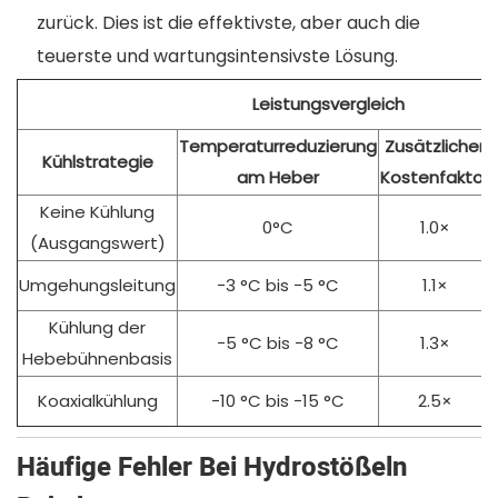
zurück. Dies ist die effektivste, aber auch die
teuerste und wartungsintensivste Lösung.
Leistungsvergleich
Temperaturreduzierung
Zusätzlicher
Kühlstrategie
am Heber
Kostenfaktor
Keine Kühlung
0°C
1.0×
(Ausgangswert)
Umgehungsleitung
−3 °C bis −5 °C
1.1×
Kühlung der
−5 °C bis −8 °C
1.3×
Hebebühnenbasis
Koaxialkühlung
−10 °C bis −15 °C
2.5×
Häufige Fehler Bei Hydrostößeln