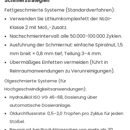
Schmierstrategien
Fettgeschmierte Systeme (Standardverfahren):
Verwenden Sie Lithiumkomplexfett der NLGI-
Klasse 2 mit MoS₂-Zusatz.
Nachschmierintervall: alle 50.000–100.000 Zyklen.
Ausführung der Schmiernut: einfache Spiralnut, 1,5
mm breit × 0,8 mm tief, Teilung 3–4 mm.
Übermäßiges Einfetten vermeiden (führt in
Reinraumanwendungen zu Verunreinigungen).
Ölgeschmierte Systeme (für
Hochgeschwindigkeitsanwendungen):
Hydrauliköl ISO VG 46–68, Dosierung über
automatische Dosieranlage.
Öldurchflussrate: 0,5–2,0 Tropfen pro Zyklus für jeden
Stößel.
Bevorzugt bei Produktionsraten von mehr als 30