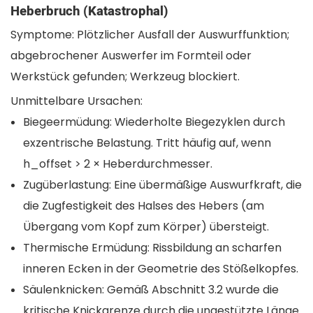
Heberbruch (katastrophal)
Symptome: Plötzlicher Ausfall der Auswurffunktion;
abgebrochener Auswerfer im Formteil oder
Werkstück gefunden; Werkzeug blockiert.
Unmittelbare Ursachen:
Biegeermüdung: Wiederholte Biegezyklen durch
exzentrische Belastung. Tritt häufig auf, wenn
h_offset > 2 × Heberdurchmesser.
Zugüberlastung: Eine übermäßige Auswurfkraft, die
die Zugfestigkeit des Halses des Hebers (am
Übergang vom Kopf zum Körper) übersteigt.
Thermische Ermüdung: Rissbildung an scharfen
inneren Ecken in der Geometrie des Stößelkopfes.
Säulenknicken: Gemäß Abschnitt 3.2 wurde die
kritische Knickgrenze durch die ungestützte Länge