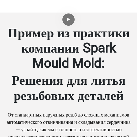
Пример из практики
компании Spark
Mould Mold:
Решения для литья
резьбовых деталей
От стандартных наружных резьб до сложных механизмов
автоматического отвинчивания и складывания сердечника
— узнайте, как мы с точностью и эффективностью
преодолеваем сложности, связанные с инструментальной