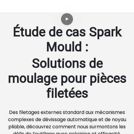
Étude de cas Spark
Mould :
Solutions de
moulage pour pièces
filetées
Des filetages externes standard aux mécanismes
complexes de dévissage automatique et de noyau
pliable, découvrez comment nous surmontons les
défis de l'outillage avec précision et efficacité.