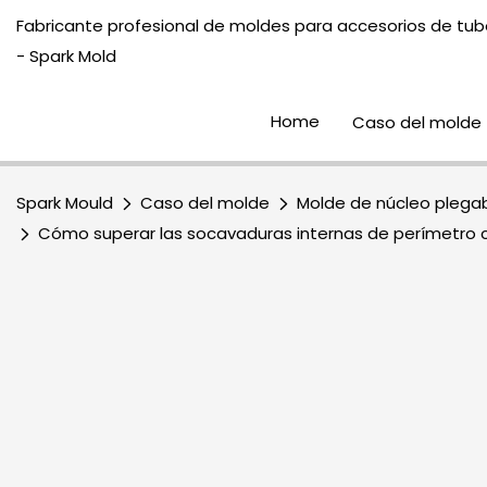
Fabricante profesional de moldes para accesorios de tube
- Spark Mold
Home
Caso del molde
Spark Mould
Caso del molde
Molde de núcleo plega
Cómo superar las socavaduras internas de perímetro c