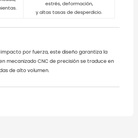
estrés, deformación,
ientas.
y altas tasas de desperdicio.
impacto por fuerza, este diseño garantiza la
ón en mecanizado CNC de precisión se traduce en
adas de alto volumen.