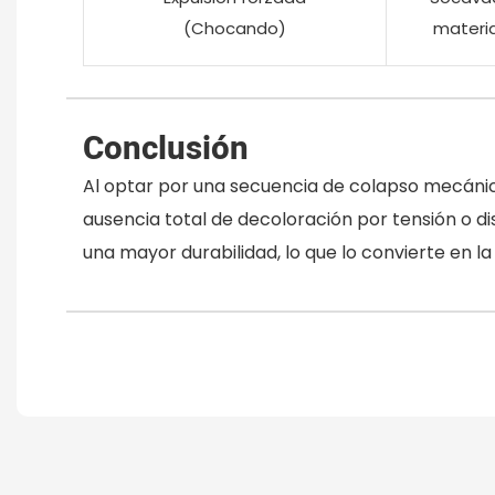
(Chocando)
material
Conclusión
Al optar por una secuencia de colapso mecánico
ausencia total de decoloración por tensión o d
una mayor durabilidad, lo que lo convierte en l