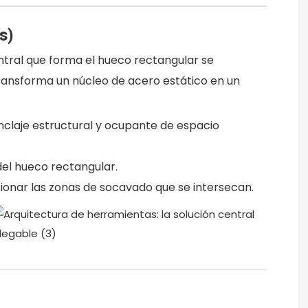
s)
entral que forma el hueco rectangular se
ransforma un núcleo de acero estático en un
nclaje estructural y ocupante de espacio
del hueco rectangular.
tionar las zonas de socavado que se intersecan.