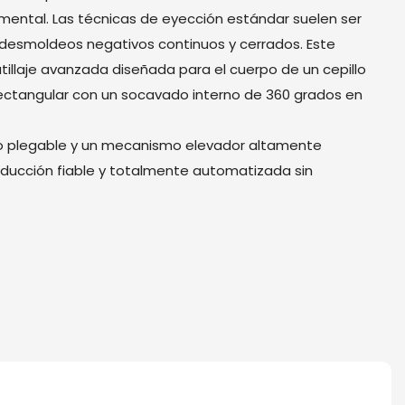
mental. Las técnicas de eyección estándar suelen ser
 desmoldeos negativos continuos y cerrados. Este
tillaje avanzada diseñada para el cuerpo de un cepillo
ectangular con un socavado interno de 360 ​​grados en
o plegable y un mecanismo elevador altamente
oducción fiable y totalmente automatizada sin