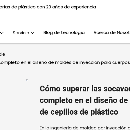
rías de plástico con 20 años de experiencia
Blog de tecnología
Acerca de Nosot
Servicio
ble
ompleto en el diseño de moldes de inyección para cuerpos d
Cómo superar las socavad
completo en el diseño de
de cepillos de plástico
En la ingeniería de moldeo por inyección d