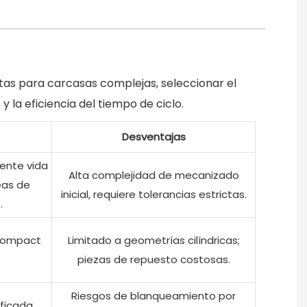
tas para carcasas complejas, seleccionar el
la eficiencia del tiempo de ciclo.
Desventajas
lente vida
Alta complejidad de mecanizado
neas de
inicial, requiere tolerancias estrictas.
.
, compact
Limitado a geometrías cilíndricas;
piezas de repuesto costosas.
Riesgos de blanqueamiento por
ficada,