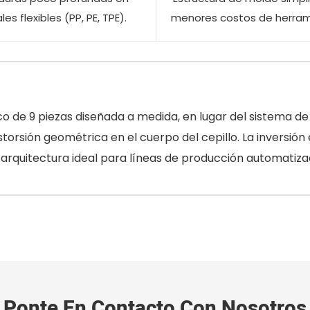
es flexibles (PP, PE, TPE).
menores costos de herram
 de 9 piezas diseñada a medida, en lugar del sistema de 
istorsión geométrica en el cuerpo del cepillo. La inversi
a arquitectura ideal para líneas de producción automatiz
Ponte En Contacto Con Nosotros