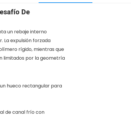
Desafío De
nta un rebaje interno
r. La expulsión forzada
olímero rígido, mientras que
n limitados por la geometría
n un hueco rectangular para
l de canal frío con