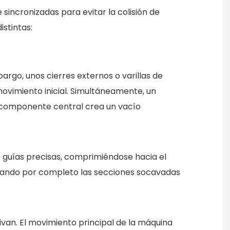
incronizadas para evitar la colisión de
istintas:
bargo, unos cierres externos o varillas de
vimiento inicial. Simultáneamente, un
e componente central crea un vacío
de guías precisas, comprimiéndose hacia el
oplando por completo las secciones socavadas
ivan. El movimiento principal de la máquina