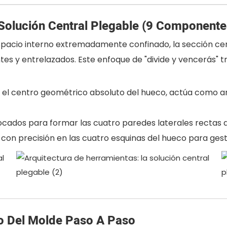
 Solución Central Plegable (9 Componente
n espacio interno extremadamente confinado, la sección c
 y entrelazados. Este enfoque de "divide y vencerás" t
en el centro geométrico absoluto del hueco, actúa como a
olocados para formar las cuatro paredes laterales rectas 
 con precisión en las cuatro esquinas del hueco para ges
o Del Molde Paso A Paso