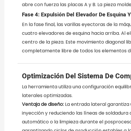
abre con fuerza las placas A y B. La pieza mold
Fase 4: Expulsión Del Elevador De Esquina Y
En la fase final, las varillas eyectoras de la m
cuatro elevadores de esquina hacia arriba. Al 
centro de la pieza. Este movimiento diagonal lib
completamente libre de todos los elementos d
Optimización Del Sistema De Com
La herramienta utiliza una configuración equil
laterales optimizadas.
Ventaja de diseño:
La entrada lateral garantiza
inyección y reduciendo las líneas de soldadura 
automático o la limpieza durante el posprocesa
garantizando ciclos de producción estables a l