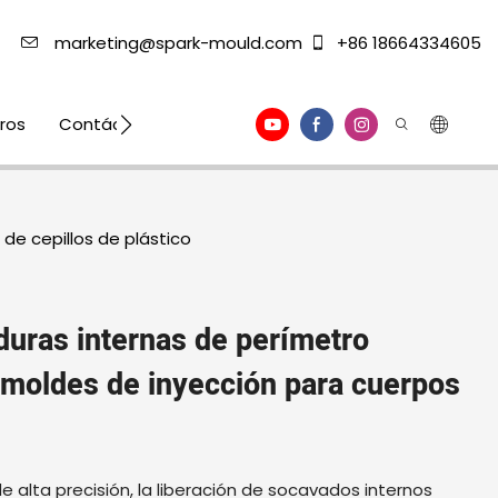
marketing@spark-mould.com
+86 18664334605
ros
Contáctenos
e cepillos de plástico
uras internas de perímetro
 moldes de inyección para cuerpos
e alta precisión, la liberación de socavados internos