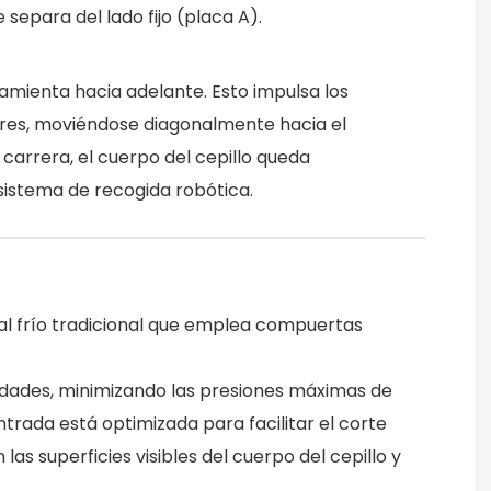
separa del lado fijo (placa A).
rramienta hacia adelante. Esto impulsa los
lares, moviéndose diagonalmente hacia el
 carrera, el cuerpo del cepillo queda
istema de recogida robótica.
nal frío tradicional que emplea compuertas
vidades, minimizando las presiones máximas de
ntrada está optimizada para facilitar el corte
 superficies visibles del cuerpo del cepillo y