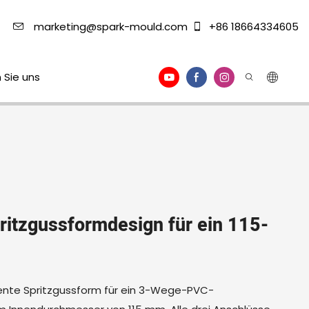
marketing@spark-mould.com
+86 18664334605
 Sie uns
pritzgussformdesign für ein 115-
ziente Spritzgussform für ein 3-Wege-PVC-