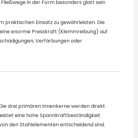
Fließwege in der Form besonders glatt sein
 praktischen Einsatz zu gewährleisten. Die
eine enorme Presskraft (Klemmreibung) auf
eschädigungen, Verfärbungen oder
Die drei primären Innenkerne werden direkt
eistet eine hohe Spannkraftbeständigkeit
 von den Stahlelementen entscheidend sind.