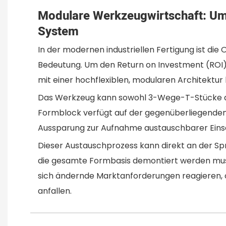
Modulare Werkzeugwirtschaft: U
System
In der modernen industriellen Fertigung ist di
Bedeutung. Um den Return on Investment (ROI)
mit einer hochflexiblen, modularen Architektur 
Das Werkzeug kann sowohl 3-Wege-T-Stücke a
Formblock verfügt auf der gegenüberliegenden 
Aussparung zur Aufnahme austauschbarer Eins
Dieser Austauschprozess kann direkt an der S
die gesamte Formbasis demontiert werden muss
sich ändernde Marktanforderungen reagieren,
anfallen.