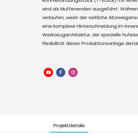
Rohrverbindungsstück (T-Stück) mit eine
sind als Muffenenden ausgeführt. Währen
verlaufen, weist der seitliche Abzweiga
eine komplexe Hinterschneidung im Innere
Werkzeugarchitektur, der spezielle huf
Flexibilität dieser Produktionsanlage detaill
Projektdetails