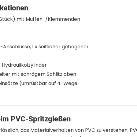
ikationen
-Stück) mit Muffen-/Klemmenden
-Anschlüsse, 1 x seitlicher gebogener
Hydraulikölzylinder
eiter mit schrägem Schlitz oben
einsätze (umrüstbar auf 4-Wege-
eim PVC-Spritzgießen
rlässlich, das Materialverhalten von PVC zu verstehen. PV