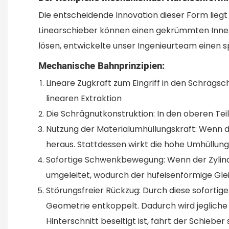
Die entscheidende Innovation dieser Form lie
Linearschieber können einen gekrümmten Innenr
lösen, entwickelte unser Ingenieurteam einen s
Mechanische Bahnprinzipien:
Lineare Zugkraft zum Eingriff in den Schrägsc
linearen Extraktion
Die Schrägnutkonstruktion: In den oberen Tei
Nutzung der Materialumhüllungskraft: Wenn de
heraus. Stattdessen wirkt die hohe Umhüllun
Sofortige Schwenkbewegung: Wenn der Zylinde
umgeleitet, wodurch der hufeisenförmige Glei
Störungsfreier Rückzug: Durch diese sofortige
Geometrie entkoppelt. Dadurch wird jeglich
Hinterschnitt beseitigt ist, fährt der Schiebe