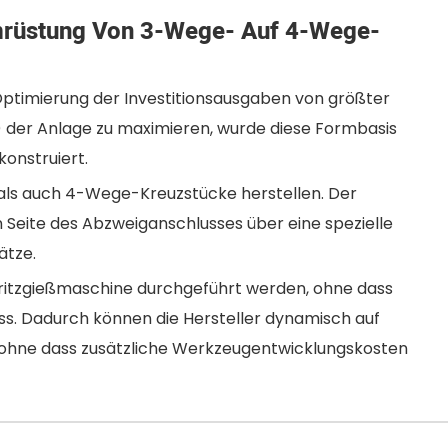
mrüstung Von 3-Wege- Auf 4-Wege-
e Optimierung der Investitionsausgaben von größter
 der Anlage zu maximieren, wurde diese Formbasis
konstruiert.
ls auch 4-Wege-Kreuzstücke herstellen. Der
Seite des Abzweiganschlusses über eine spezielle
ätze.
pritzgießmaschine durchgeführt werden, ohne dass
. Dadurch können die Hersteller dynamisch auf
 ohne dass zusätzliche Werkzeugentwicklungskosten