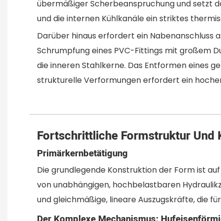
übermäßiger Scherbeanspruchung und setzt dabe
und die internen Kühlkanäle ein striktes therm
Darüber hinaus erfordert ein Nabenanschluss a
Schrumpfung eines PVC-Fittings mit großem D
die inneren Stahlkerne. Das Entformen eines 
strukturelle Verformungen erfordert ein hoch
Fortschrittliche Formstruktur Und
Primärkernbetätigung
Die grundlegende Konstruktion der Form ist au
von unabhängigen, hochbelastbaren Hydraulikz
und gleichmäßige, lineare Auszugskräfte, die 
Der Komplexe Mechanismus: Hufeisenförmig