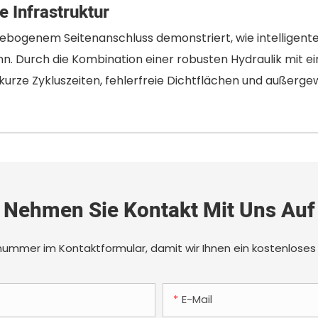
e Infrastruktur
bogenem Seitenanschluss demonstriert, wie intelligen
. Durch die Kombination einer robusten Hydraulik mit e
ze Zykluszeiten, fehlerfreie Dichtflächen und außergewö
Nehmen Sie Kontakt Mit Uns Auf
nnummer im Kontaktformular, damit wir Ihnen ein kostenloses
E-Mail