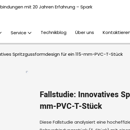
erbindungen mit 20 Jahren Erfahrung – Spark
Technikblog
Über uns
Kontaktieren
Service
ovatives Spritzgussformdesign für ein 115-mm-PVC-T-Stück
Fallstudie: Innovatives S
mm-PVC-T-Stück
Diese Fallstudie analysiert eine hocheffi