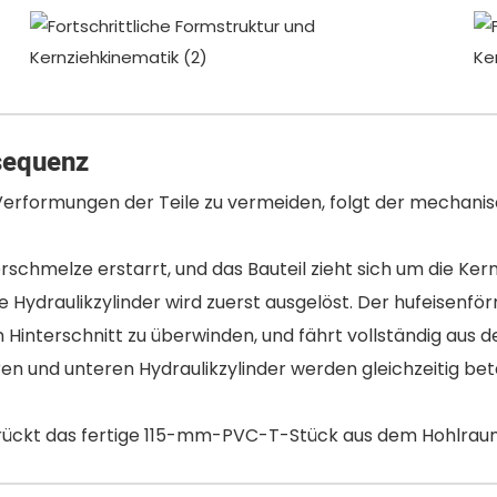
sequenz
rformungen der Teile zu vermeiden, folgt der mechanisc
erschmelze erstarrt, und das Bauteil zieht sich um die 
e Hydraulikzylinder wird zuerst ausgelöst. Der hufeisenför
erschnitt zu überwinden, und fährt vollständig aus der
n und unteren Hydraulikzylinder werden gleichzeitig betä
rückt das fertige 115-mm-PVC-T-Stück aus dem Hohlrau