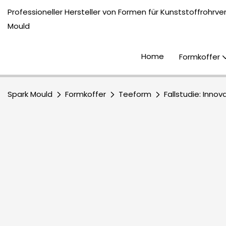
Professioneller Hersteller von Formen für Kunststoffrohrv
Mould
Home
Formkoffer
Spark Mould
Formkoffer
Teeform
Fallstudie: Inn