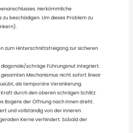
abenanschlusses. Herkömmliche
ls zu beschädigen. Um dieses Problem zu
enkern).
en zum Hinterschnittsfreigang zur sicheren
e diagonale/schräge Führungsnut integriert.
n gesamten Mechanismus nicht sofort linear
ausübt, als temporäre Verankerung.
Kraft durch den oberen schrägen Schlitz
des Bogens der Öffnung nach innen dreht.
ert und vollständig von der inneren
geraden Kerne verhindert. Sobald der