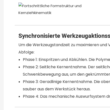
Synchronisierte Werkzeugaktions
Um die Werkzeugstandzeit zu maximieren und Ve
Abfolge:
Phase 1: Einspritzen und Abkühlen. Die Polym
Phase 2: Seitliche Kernentnahme. Der seitlich
Schwenkbewegung aus, um den gekrümmten Hint
Phase 3: Geradlinige Kernentnahme. Die obere
sauber aus dem Werkstück heraus.
Phase 4: Das mechanische Auswurfsystem d