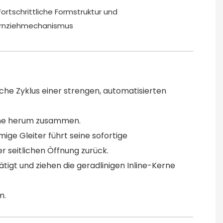
he Zyklus einer strengen, automatisierten
Kerne herum zusammen.
mige Gleiter führt seine sofortige
 seitlichen Öffnung zurück.
tigt und ziehen die geradlinigen Inline-Kerne
m.