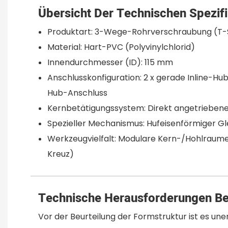
Übersicht Der Technischen Spezif
Produktart: 3-Wege-Rohrverschraubung (T
Material: Hart-PVC (Polyvinylchlorid)
Innendurchmesser (ID): 115 mm
Anschlusskonfiguration: 2 x gerade Inline-Hub
Hub-Anschluss
Kernbetätigungssystem: Direkt angetriebene 
Spezieller Mechanismus: Hufeisenförmiger Gl
Werkzeugvielfalt: Modulare Kern-/Hohlraum
Kreuz)
Technische Herausforderungen B
Vor der Beurteilung der Formstruktur ist es une