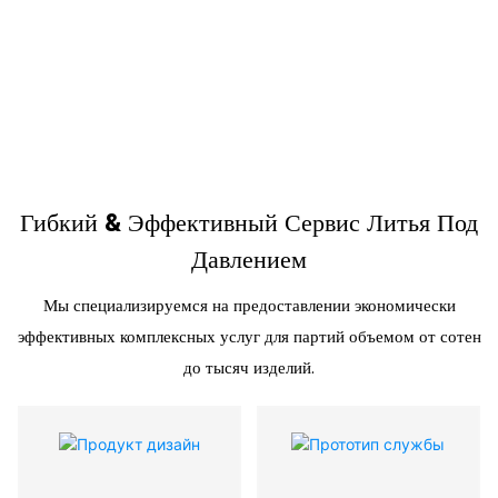
Литье под давлением малых объемов
& Поставщик пресс-форм
Гибкий & Эффективный Сервис Литья Под
Давлением
Мы специализируемся на предоставлении экономически
эффективных комплексных услуг для партий объемом от сотен
до тысяч изделий.