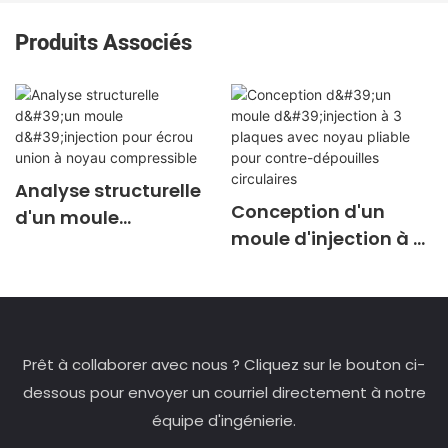
Produits Associés
Analyse structurelle
Conception d'un
d'un moule
moule d'injection à 3
d'injection pour écrou
plaques avec noyau
union à noyau
pliable pour contre-
compressible
dépouilles circulaires
Prêt à collaborer avec nous ? Cliquez sur le bouton ci-
dessous pour envoyer un courriel directement à notre
équipe d'ingénierie.