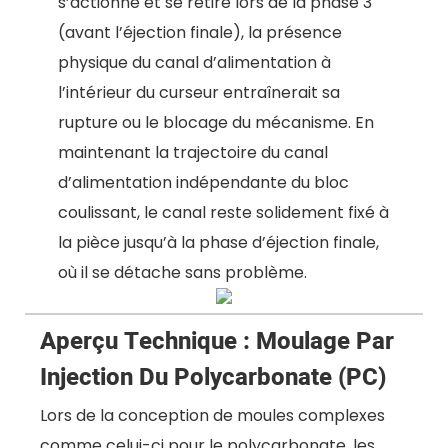
s’actionne et se retire lors de la phase 3
(avant l’éjection finale), la présence
physique du canal d’alimentation à
l’intérieur du curseur entraînerait sa
rupture ou le blocage du mécanisme. En
maintenant la trajectoire du canal
d’alimentation indépendante du bloc
coulissant, le canal reste solidement fixé à
la pièce jusqu’à la phase d’éjection finale,
où il se détache sans problème.
Aperçu Technique : Moulage Par
Injection Du Polycarbonate (PC)
Lors de la conception de moules complexes
comme celui-ci pour le polycarbonate, les