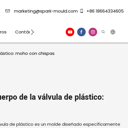
marketing@spark-mould.com
+86 18664334605
ros
Contáctenos
plástico: moho con chispas
erpo de la válvula de plástico:
álvula de plástico es un molde diseñado específicamente