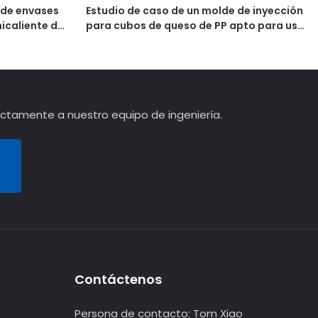
 de envases
Estudio de caso de un molde de inyección
icaliente de
para cubos de queso de PP apto para uso
forzada.
alimentario de 2000 ml
rectamente a nuestro equipo de ingeniería.
Contáctenos
Persona de contacto:
Tom Xiao