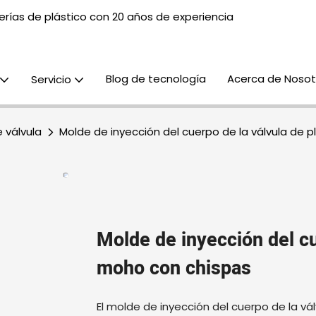
rías de plástico con 20 años de experiencia
Blog de tecnología
Acerca de Nosot
Servicio
 válvula
Molde de inyección del cuerpo de la válvula de 
Molde de inyección del cu
moho con chispas
El molde de inyección del cuerpo de la v