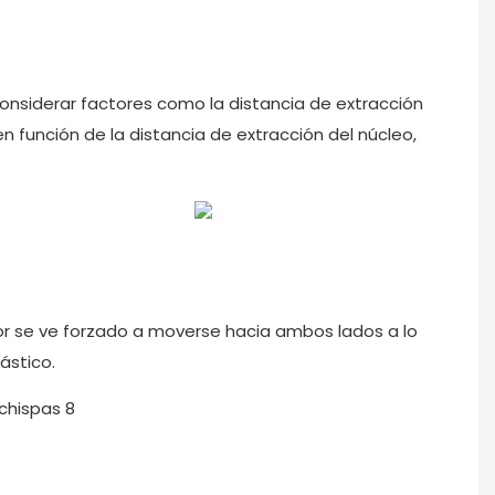
 considerar factores como la distancia de extracción
en función de la distancia de extracción del núcleo,
ador se ve forzado a moverse hacia ambos lados a lo
ástico.