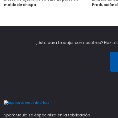
molde de chispa
Producción d
doble product
¿Listo para trabajar con nosotros? Haz cl
Spark Mould se especializa en la fabricación