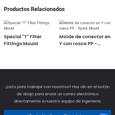
Productos Relacionados
Special "T" Filter
Molde de conector en
Fittings Mould
Y con rosca PP -
Spark Mould
¿Listo para trabajar con nosotros? Haz clic en el botón
de abajo para enviar un correo electrónico
directamente a nuestro equipo de ingeniería.