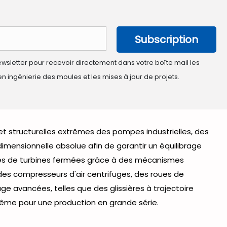
Subscription
sletter pour recevoir directement dans votre boîte mail les
n ingénierie des moules et les mises à jour de projets.
 structurelles extrêmes des pompes industrielles, des
mensionnelle absolue afin de garantir un équilibrage
ures de turbines fermées grâce à des mécanismes
des compresseurs d'air centrifuges, des roues de
 avancées, telles que des glissières à trajectoire
 même pour une production en grande série.