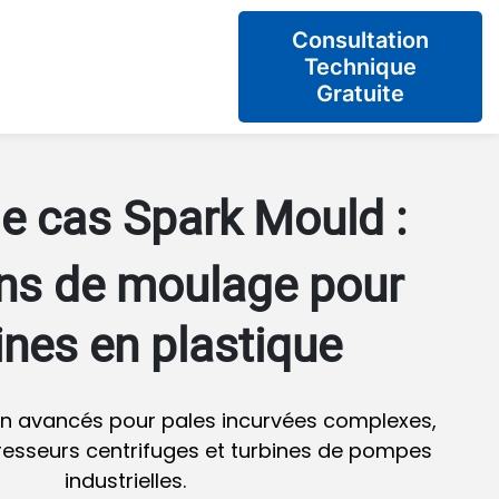
Consultation
Technique
Gratuite
e cas Spark Mould :
ons de moulage pour
ines en plastique
on avancés pour pales incurvées complexes,
esseurs centrifuges et turbines de pompes
industrielles.