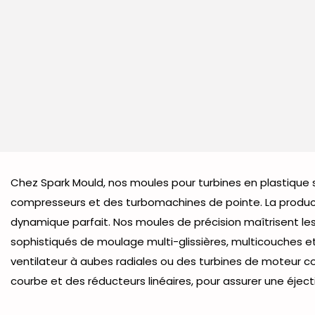
Chez Spark Mould, nos moules pour turbines en plastique
compresseurs et des turbomachines de pointe. La producti
dynamique parfait. Nos moules de précision maîtrisent l
sophistiqués de moulage multi-glissières, multicouches et
ventilateur à aubes radiales ou des turbines de moteur 
courbe et des réducteurs linéaires, pour assurer une éjec