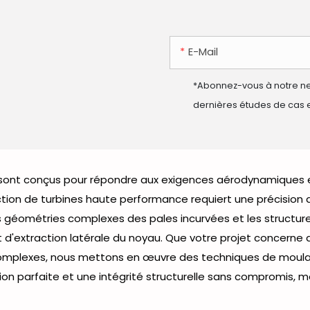
E-Mail
*Abonnez-vous à notre new
dernières études de cas e
 sont conçus pour répondre aux exigences aérodynamiques et
on de turbines haute performance requiert une précision di
es géométries complexes des pales incurvées et les struct
 d'extraction latérale du noyau. Que votre projet concerne 
complexes, nous mettons en œuvre des techniques de moulage
tion parfaite et une intégrité structurelle sans compromis,