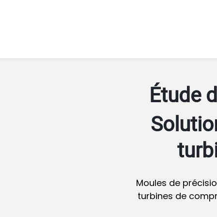
Étude d
Soluti
turb
Moules de précisi
turbines de compr