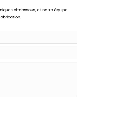
hniques ci-dessous, et notre équipe
abrication.